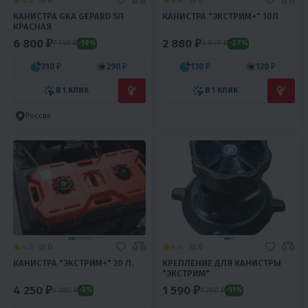
КАНИСТРА GKA GEPARD 5Л
КАНИСТРА "ЭКСТРИМ+" 10Л
КРАСНАЯ
6 800 ₽
2 880 ₽
7 540 ₽
3 940 ₽
-10%
-27%
310 ₽
290 ₽
130 ₽
120 ₽
В 1 КЛИК
В 1 КЛИК
Россия
4.3
0
4.4
0
КАНИСТРА "ЭКСТРИМ+" 20 Л.
КРЕПЛЕНИЕ ДЛЯ КАНИСТРЫ
"ЭКСТРИМ"
4 250 ₽
1 590 ₽
4 380 ₽
1 790 ₽
-3%
-11%