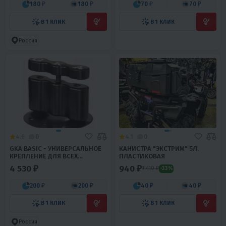
180 ₽
180 ₽
70 ₽
70 ₽
В 1 КЛИК
В 1 КЛИК
Россия
4.6
0
4.1
0
GKA BASIC - УНИВЕРСАЛЬНОЕ
КАНИСТРА "ЭКСТРИМ" 5Л.
КРЕПЛЕНИЕ ДЛЯ ВСЕХ
ПЛАСТИКОВАЯ
ЭКСПЕДИЦИОННЫХ КАНИСТР
4 530 ₽
940 ₽
1 410 ₽
-33%
200 ₽
200 ₽
40 ₽
40 ₽
В 1 КЛИК
В 1 КЛИК
Россия