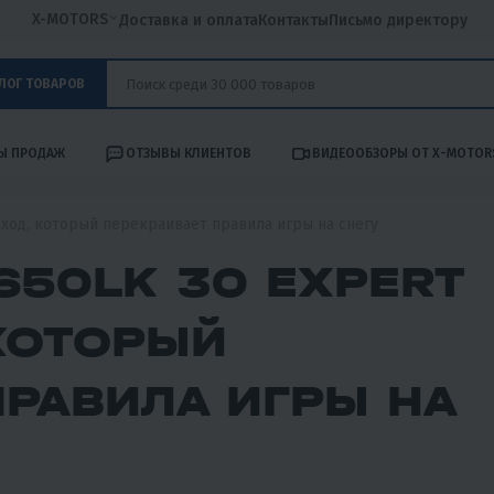
X-MOTORS
Доставка и оплата
Контакты
Письмо директору
ЛОГ ТОВАРОВ
Ы ПРОДАЖ
ОТЗЫВЫ КЛИЕНТОВ
ВИДЕООБЗОРЫ ОТ X-MOTOR
оход, который перекраивает правила игры на снегу
650LK 30 EXPERT
 КОТОРЫЙ
ПРАВИЛА ИГРЫ НА