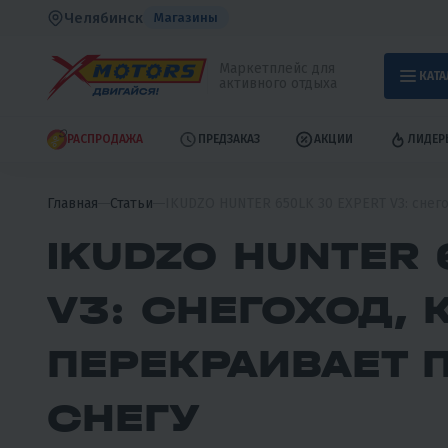
Челябинск
Магазины
Маркетплейс для
КАТА
активного отдыха
РАСПРОДАЖА
ПРЕДЗАКАЗ
АКЦИИ
ЛИДЕР
Главная
Статьи
IKUDZO HUNTER 650LK 30 EXPERT V3: снег
IKUDZO HUNTER 
V3: СНЕГОХОД,
ПЕРЕКРАИВАЕТ 
СНЕГУ