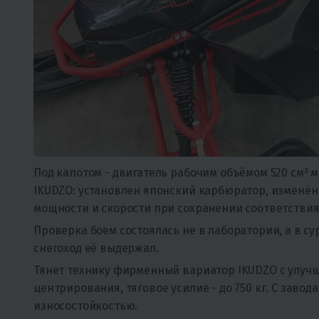
Под капотом - двигатель рабочим объёмом 520 см³ 
IKUDZO: установлен японский карбюратор, изменён
мощности и скорости при сохранении соответствия 
Проверка боем состоялась не в лаборатории, а в су
снегоход её выдержал.
Тянет технику фирменный вариатор IKUDZO с улуч
центрирования, тяговое усилие - до 750 кг. С заво
износостойкостью.