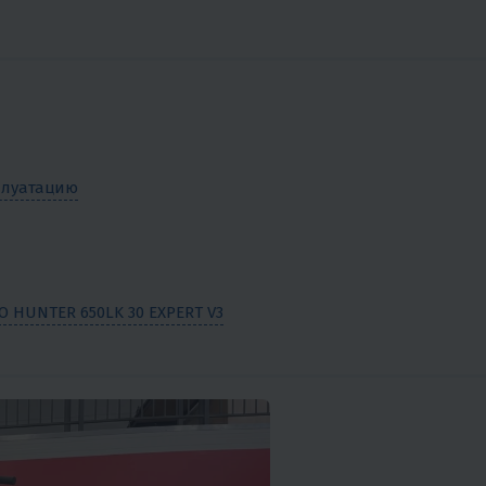
сплуатацию
 HUNTER 650LK 30 EXPERT V3