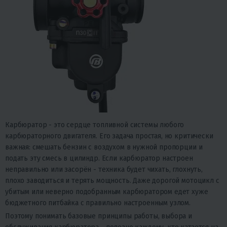
Карбюратор - это сердце топливной системы любого
карбюраторного двигателя. Его задача простая, но критически
важная: смешать бензин с воздухом в нужной пропорции и
подать эту смесь в цилиндр. Если карбюратор настроен
неправильно или засорён - техника будет чихать, глохнуть,
плохо заводиться и терять мощность. Даже дорогой мотоцикл с
убитым или неверно подобранным карбюратором едет хуже
бюджетного питбайка с правильно настроенным узлом.
Поэтому понимать базовые принципы работы, выбора и