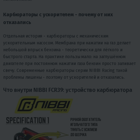
Карбюраторы с ускорителем - почему от них
отказались
Отдельная история - карбюраторы с механическим
ускорительным насосом. Мембрана при нажатии на газ делает
небольшой впрыск бензина - теоретически для лёгкого и
быстрого старта. На практике пользы мало: на заглушённом
двигателе при постоянном нажатии газа бензин просто заливает
свечу. Современные карбюраторы серии NIBBI Racing такой
проблемы лишены - поэтому от ускорителей и отказались.
Что внутри NIBBI FCR39: устройство карбюратора