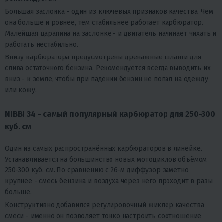
Большая заслонка - один из ключевых признаков качества. Чем
она больше и ровнее, тем стабильнее работает карбюратор.
Малейшая царапина на заслонке - и двигатель начинает чихать и
работать нестабильно.
Внизу карбюратора предусмотрены дренажные шланги для
слива остаточного бензина. Рекомендуется всегда выводить их
вниз - к земле, чтобы при падении бензин не попал на одежду
или кожу.
NIBBI 34 - самый популярный карбюратор для 250-300
куб. см
Один из самых распространённых карбюраторов в линейке.
Устанавливается на большинство новых мотоциклов объёмом
250-300 куб. см. По сравнению с 26-м диффузор заметно
крупнее - смесь бензина и воздуха через него проходит в разы
больше.
Конструктивно добавился регулировочный жиклер качества
смеси - именно он позволяет тонко настроить соотношение