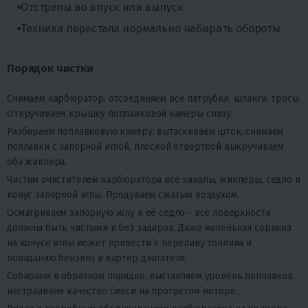
Отстрелы во впуск или выпуск
Техника перестала нормально набирать обороты
Порядок чистки
Снимаем карбюратор: отсоединяем все патрубки, шланги, тросы.
Откручиваем крышку поплавковой камеры снизу.
Разбираем поплавковую камеру: вытаскиваем шток, снимаем
поплавки с запорной иглой, плоской отвёрткой выкручиваем
оба жиклера.
Чистим очистителем карбюратора все каналы, жиклеры, седло и
конус запорной иглы. Продуваем сжатым воздухом.
Осматриваем запорную иглу и её седло - все поверхности
должны быть чистыми и без задиров. Даже маленькая соринка
на конусе иглы может привести к переливу топлива и
попаданию бензина в картер двигателя.
Собираем в обратном порядке, выставляем уровень поплавков,
настраиваем качество смеси на прогретом моторе.