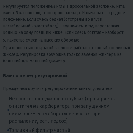
Регулируется положением иглы в дроссельной заслонке. Игла
имеет 5 канавок под стопорное кольцо. Изначально - среднее
положение. Если смесь бедная (отстрелы во впуск,
нестабильный холостой ход) - поднимаем иглу, переставляя
кольцо на одну позицию ниже. Если смесь богатая - наоборот.
5. Качество смеси на высоких оборотах
При полностью открытой заслонке работает главный топливный
жиклер. Регулировка возможна только заменой жиклера на
больший или меньший диаметр.
Важно перед регулировкой
Прежде чем крутить регулировочные винты, убедитесь:
Нет подсоса воздуха в патрубках (проверяется
очистителем карбюратора при запущенном
двигателе - если обороты меняются при
распылении, есть подсос)
Топливный фильтр чистый