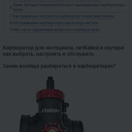
Какие бренды техники используют оригинальные карбюраторы
NIBBI
Как правильно настроить карбюратор: пошаговая логика
Обслуживание карбюратора: как и когда чистить
FAQ: часто задаваемые вопросы о карбюраторах
Карбюратор для мотоцикла, питбайка и скутера:
как выбрать, настроить и обслужить
Зачем вообще разбираться в карбюраторах?