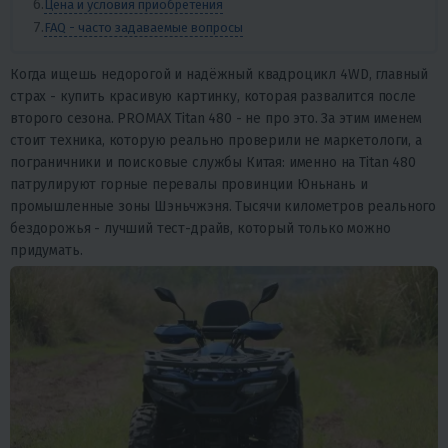
Цена и условия приобретения
FAQ - часто задаваемые вопросы
Когда ищешь
недорогой и надёжный квадроцикл 4WD
, главный
страх - купить красивую картинку, которая развалится после
второго сезона. PROMAX Titan 480 - не про это. За этим именем
стоит техника, которую реально проверили не маркетологи, а
пограничники и поисковые службы Китая: именно на Titan 480
патрулируют горные перевалы провинции Юньнань и
промышленные зоны Шэньчжэня. Тысячи километров реального
бездорожья - лучший тест-драйв, который только можно
придумать.