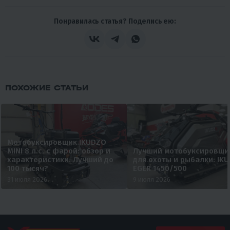
Понравилась статья? Поделись ею:
ПОХОЖИЕ СТАТЬИ
Мотобуксировщик IKUDZO
MINI 8 л.с. с фарой: обзор и
Лучший мотобуксировщи
характеристики. Лучший до
для охоты и рыбалки: IK
100 тысяч?
EGER 1450/500
31 июля 2026
9 июля 2026