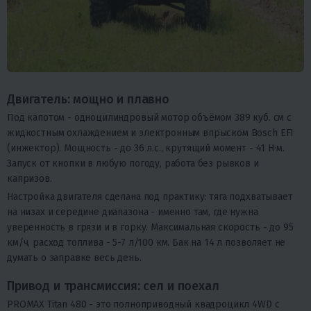
Двигатель: мощно и плавно
Под капотом - одноцилиндровый мотор объёмом 389 куб. см с
жидкостным охлаждением и электронным впрыском
Bosch EFI
(инжектор)
. Мощность - до 36 л.с., крутящий момент - 41 Н·м.
Запуск от кнопки в любую погоду, работа без рывков и
капризов.
Настройка двигателя сделана под практику: тяга подхватывает
на низах и середине диапазона - именно там, где нужна
уверенность в грязи и в горку. Максимальная скорость - до 95
км/ч, расход топлива - 5-7 л/100 км. Бак на 14 л позволяет не
думать о заправке весь день.
Привод и трансмиссия: сел и поехал
PROMAX Titan 480 - это
полноприводный квадроцикл 4WD
с