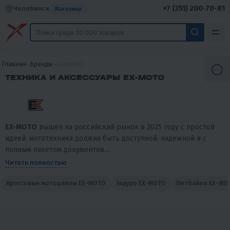
+7 (351) 200-70-81
Челябинск
Магазины
Главная
Бренды
EX-MOTO
ТЕХНИКА И АКСЕССУАРЫ EX-MOTO
EX-MOTO
вышел на российский рынок в 2025 году с простой
идеей: мототехника должна быть доступной, надежной и с
полным пакетом документов....
Читать полностью
Кроссовые мотоциклы EX-MOTO
Эндуро EX-MOTO
Питбайки EX-MO