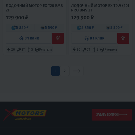
ЛОДОЧНЫЙ МОТОР EX T20 BMS
ЛОДОЧНЫЙ МОТОР EX T9.9 (20)
2T
PRO BMS 2T
129 900 ₽
129 900 ₽
5 850 ₽
5 590 ₽
5 850 ₽
5 590 ₽
В 1 КЛИК
В 1 КЛИК
20
2T
S
Румпель
20
2T
S
Румпель
1
2
ЗАДАТЬ ВОПРОС