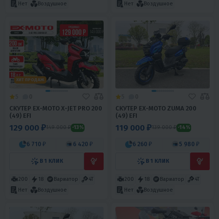
Нет
Воздушное
Нет
Воздушное
ХИТ ПРОДАЖ
5
0
5
0
СКУТЕР EX-MOTO X-JET PRO 200
СКУТЕР EX-MOTO ZUMA 200
(49) EFI
(49) EFI
129 000 ₽
119 000 ₽
149 000 ₽
139 000 ₽
-13%
-14%
6 710 ₽
6 420 ₽
6 260 ₽
5 980 ₽
В 1 КЛИК
В 1 КЛИК
200
18
Вариатор
4T
200
18
Вариатор
4T
Нет
Воздушное
Нет
Воздушное