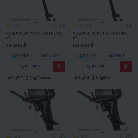
5
0
4.8
0
ЛОДОЧНЫЙ МОТОР EX F6 BMS
ЛОДОЧНЫЙ МОТОР EX F5 BMS
4T
4T
79 800 ₽
68 800 ₽
3 590 ₽
3 440 ₽
3 100 ₽
2 960 ₽
В 1 КЛИК
В 1 КЛИК
6
4T
S
Румпель
5
4T
S
Румпель
5
0
5
0