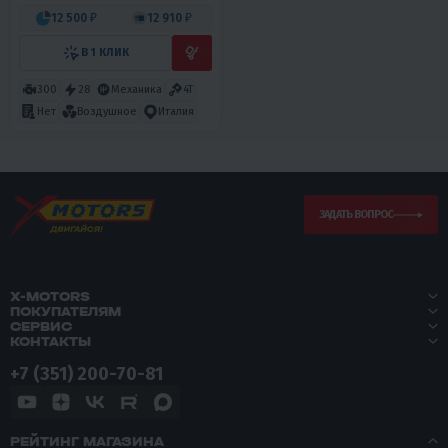
12 500 ₽
12 910 ₽
В 1 КЛИК
300
28
Механика
4T
Нет
Воздушное
Италия
ЗАДАТЬ ВОПРОС
X-MOTORS
ПОКУПАТЕЛЯМ
СЕРВИС
КОНТАКТЫ
+7 (351) 200-70-81
РЕЙТИНГ МАГАЗИНА