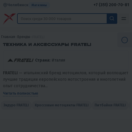
+7 (351) 200-70-81
Челябинск
Магазины
Главная
Бренды
FRATELI
ТЕХНИКА И АКСЕССУАРЫ FRATELI
Страна:
Италия
FRATELI
— итальянский бренд мотоциклов, который воплощает
лучшие традиции европейского мотостроения и многолетний
опыт сотрудничества...
Читать полностью
Эндуро FRATELI
Кроссовые мотоциклы FRATELI
Питбайки FRATELI