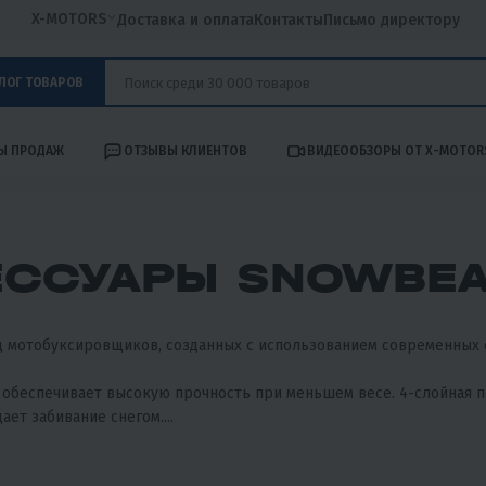
X-MOTORS
Доставка и оплата
Контакты
Письмо директору
ЛОГ ТОВАРОВ
Ы ПРОДАЖ
ОТЗЫВЫ КЛИЕНТОВ
ВИДЕООБЗОРЫ ОТ X-MOTOR
ЕССУАРЫ SNOWBE
 мотобуксировщиков, созданных с использованием современных 
а обеспечивает высокую прочность при меньшем весе. 4-слойная
ет забивание снегом....