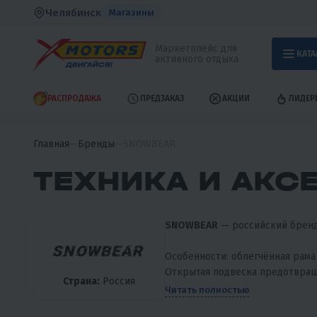
Челябинск
Магазины
Маркетплейс для
КАТА
активного отдыха
РАСПРОДАЖА
ПРЕДЗАКАЗ
АКЦИИ
ЛИДЕР
Главная
Бренды
SNOWBEAR
ТЕХНИКА И АКС
SNOWBEAR
— российский бренд
Особенности: облегчённая рам
Открытая подвеска предотвраща
Страна:
Россия
Читать полностью