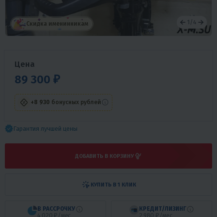
1
/
4
Скидка именинникам
Цена
89 300 ₽
+8 930
бонусных рублей
Гарантия лучшей цены
ДОБАВИТЬ В КОРЗИНУ
КУПИТЬ В 1 КЛИК
В РАССРОЧКУ
КРЕДИТ/ЛИЗИНГ
4 020 ₽/мес
2 980 ₽/мес