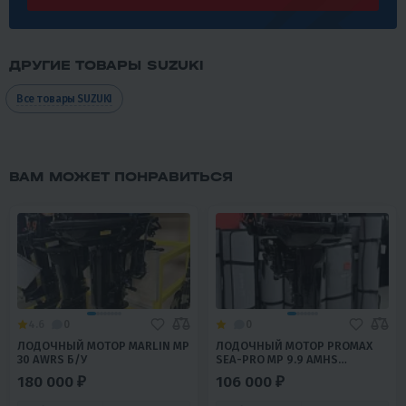
ДРУГИЕ ТОВАРЫ SUZUKI
Все товары SUZUKI
ВАМ МОЖЕТ ПОНРАВИТЬСЯ
4.6
0
0
ЛОДОЧНЫЙ МОТОР MARLIN MP
ЛОДОЧНЫЙ МОТОР PROMAX
30 AWRS Б/У
SEA-PRO MP 9.9 AMHS
(УЦЕНКА)
180 000 ₽
106 000 ₽