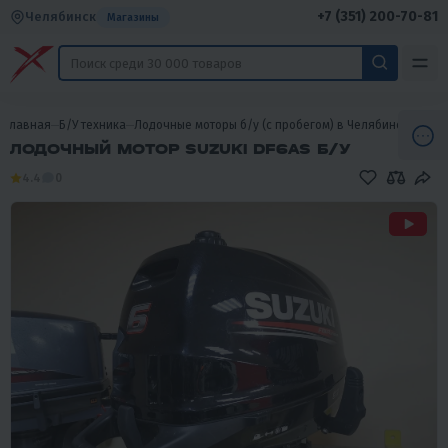
+7 (351) 200-70-81
Челябинск
Магазины
Главная
Б/У техника
Лодочные моторы б/у (с пробегом) в Челябинске
Лодо
ЛОДОЧНЫЙ МОТОР SUZUKI DF6AS Б/У
4.4
0