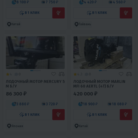
8 100 ₽
7 750 ₽
4 420 ₽
4 560 ₽
В 1 КЛИК
В 1 КЛИК
Китай
Тайвань
4
0
4.3
0
ЛОДОЧНЫЙ МОТОР MERCURY 5
ЛОДОЧНЫЙ МОТОР MARLIN
M Б/У
MFI 60 AERTL (4Т) Б/У
86 300 ₽
420 000 ₽
3 880 ₽
3 720 ₽
18 900 ₽
18 080 ₽
В 1 КЛИК
В 1 КЛИК
Япония
Китай