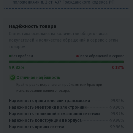
положениями п. 2 ст. 437 Гражданского кодекса РФ.
Надёжность товара
Статистика основана на количестве общего числа
покупателей и количестве обращений в сервис с этим
товаром.
Без проблем
Всего обращений в сервис
99.82%
0.18%
Отличная надёжность
Крайне редко встречаются проблемы или брак при
использовании данного товара.
99.95%
Надежность двигателя или трансмиссии
99.96%
Надежность электрики и электроники
99.97%
Надежность топливной и смазочной системы
99.98%
Надежность конструкции и корпуса
99.96%
Надежность прочих систем