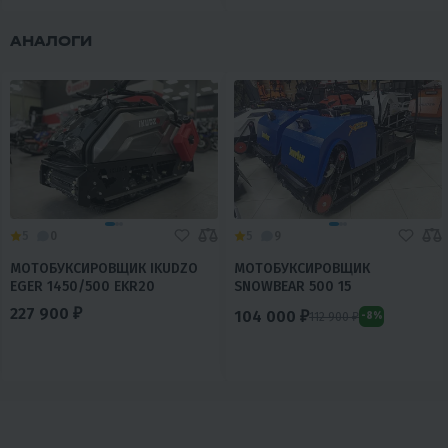
АНАЛОГИ
5
0
5
9
МОТОБУКСИРОВЩИК IKUDZO
МОТОБУКСИРОВЩИК
EGER 1450/500 EKR20
SNOWBEAR 500 15
227 900 ₽
104 000 ₽
112 900 ₽
-8%