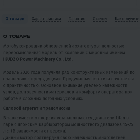
О товаре
Характеристики
Гарантия
Отзывы
Как получить
О ТОВАРЕ
Мотобуксировщик обновлённой архитектуры: полностью
переосмысленная модель от компании с мировым именем
IKUDZO Power Machinery Co., Ltd.
Модель 2026 года получила ряд конструктивных изменений по
сравнению с предыдущими. Продуманная эстетика сочетается
с практичностью. Основное внимание уделено надёжности
узлов, долговечности материалов и комфорту оператора при
работе в сложных погодных условиях.
Силовой агрегат и трансмиссия
В зависимости от версии устанавливаются двигатели Lifan в
паре с японским карбюратором мощностного диапазона 15-25
л.с. (В зависимости от версии)
Данный мотор подтвердил свою надёжность многолетней