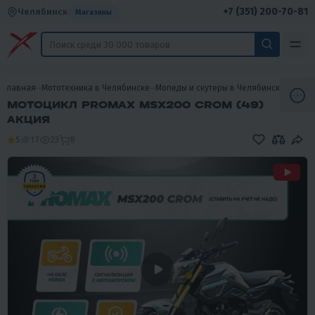
+7 (351) 200-70-81
Челябинск
Магазины
Главная
Мототехника в Челябинске
Мопеды и скутеры в Челябинске
Мопед
МОТОЦИКЛ PROMAX MSX200 CROM (49)
АКЦИЯ
5
17
23
8