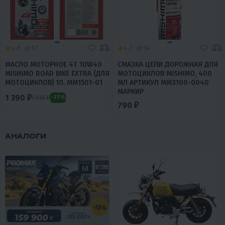
4.8
17
4.7
14
МАСЛО МОТОРНОЕ 4T 10W40
СМАЗКА ЦЕПИ ДОРОЖНАЯ ДЛЯ
MISHIMO ROAD BIKE EXTRA (ДЛЯ
МОТОЦИКЛОВ MISHIMO, 400
МОТОЦИКЛОВ) 1Л. MM1501-01
МЛ АРТИКУЛ MM3100-0040
МАРКИР
1 390 ₽
1 910 ₽
-27%
790 ₽
АНАЛОГИ