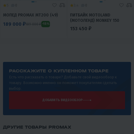
5
0
3.4
0
МОПЕД PROMAX MT200 (49)
ПИТБАЙК MOTOLAND
(МОТОЛЕНД) MONKEY 150
189 000 ₽
189 000 ₽
-15%
153 450 ₽
РАССКАЖИТЕ О КУПЛЕННОМ ТОВАРЕ
Есть что рассказать о товаре? Добавьте свой видеообзор к
товару. Возможно именно он поможет покупателям сделать
выбор.
ДОБАВИТЬ ВИДЕООБЗОР
ДРУГИЕ ТОВАРЫ PROMAX