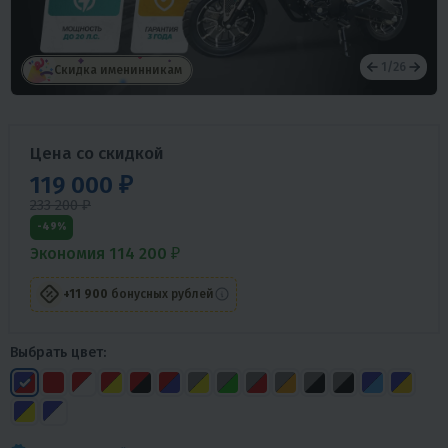
1
/
26
Скидка именинникам
Цена со скидкой
119 000 ₽
233 200 ₽
-49%
Экономия 114 200 ₽
+11 900
бонусных рублей
Выбрать цвет: