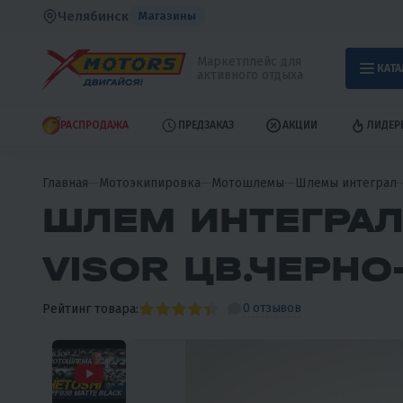
Челябинск
Магазины
Маркетплейс для
КАТА
активного отдыха
РАСПРОДАЖА
ПРЕДЗАКАЗ
АКЦИИ
ЛИДЕР
Главная
Мотоэкипировка
Мотошлемы
Шлемы интеграл
ШЛЕМ ИНТЕГРАЛ
VISOR ЦВ.ЧЕРН
0 отзывов
Рейтинг товара: