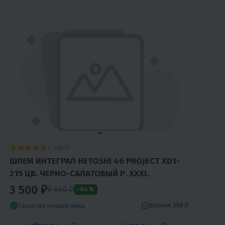
4.8
13
ШЛЕМ ИНТЕГРАЛ HETOSHI 46 PROJECT XD1-
215 ЦВ. ЧЕРНО-САЛАТОВЫЙ Р. XXXL
3 500 ₽
9 660 ₽
-64%
Вернём
350 ₽
Гарантия лучшей цены