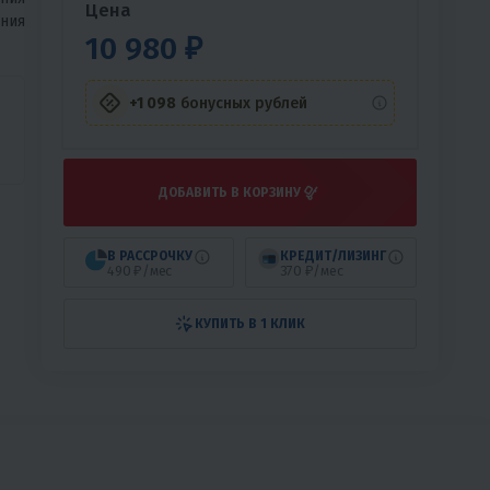
Цена
ния
10 980 ₽
+1 098
бонусных рублей
ДОБАВИТЬ В КОРЗИНУ
В РАССРОЧКУ
КРЕДИТ/ЛИЗИНГ
490 ₽/мес
370 ₽/мес
КУПИТЬ В 1 КЛИК