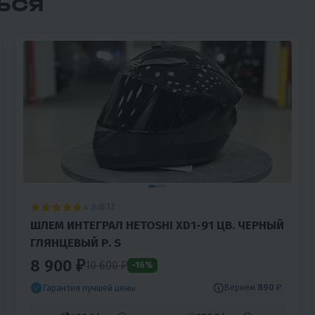
ЬСЯ
4.8
12
ШЛЕМ ИНТЕГРАЛ HETOSHI XD1-91 ЦВ. ЧЕРНЫЙ
ГЛЯНЦЕВЫЙ Р. S
8 900 ₽
10 600 ₽
-16%
Вернём
890 ₽
Гарантия лучшей цены