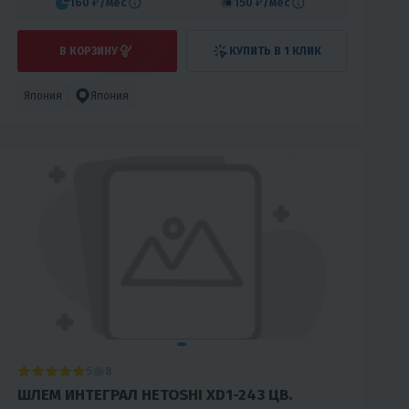
160 ₽
/мес
150 ₽
/мес
В КОРЗИНУ
КУПИТЬ В 1 КЛИК
Япония
Япония
5
8
ШЛЕМ ИНТЕГРАЛ HETOSHI XD1-243 ЦВ.