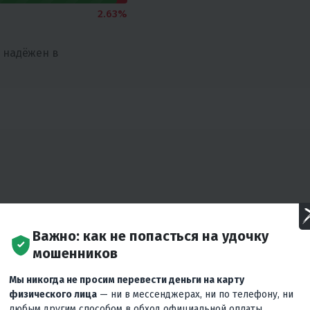
2.63%
 надёжен в
Важно: как не попасться на удочку
мошенников
Мы никогда не просим перевести деньги на карту
физического лица
— ни в мессенджерах, ни по телефону, ни
любым другим способом в обход официальной оплаты.