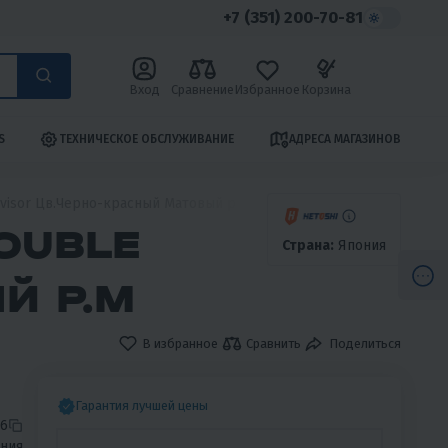
+7 (351) 200-70-81
Вход
Сравнение
Избранное
Корзина
S
ТЕХНИЧЕСКОЕ ОБСЛУЖИВАНИЕ
АДРЕСА МАГАЗИНОВ
visor Цв.Черно-красный Матовый р.M
OUBLE
Страна:
Япония
Й Р.M
В избранное
Сравнить
Поделиться
Гарантия лучшей цены
6
ния