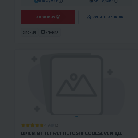
610 ₽
/мес
580 ₽
/мес
В КОРЗИНУ
КУПИТЬ В 1 КЛИК
Япония
Япония
4.9
12
ШЛЕМ ИНТЕГРАЛ HETOSHI COOLSEVEN ЦВ.