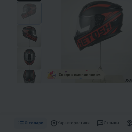
Скидка именинникам
О товаре
Характеристики
Отзывы