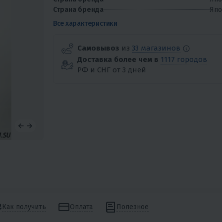
Страна бренда
Япо
Все характеристики
Самовывоз
из
33 магазинов
Доставка более чем в
1117 городов
РФ и СНГ от 3 дней
Как получить
Оплата
Полезное