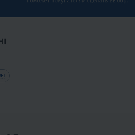
поможет покупателям сделать выбор.
HI
SHI