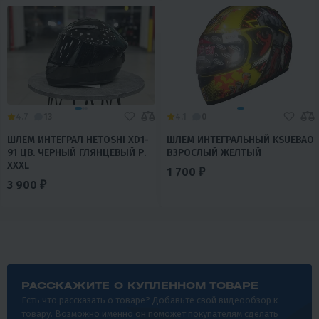
4.7
13
4.1
0
ШЛЕМ ИНТЕГРАЛ HETOSHI XD1-
ШЛЕМ ИНТЕГРАЛЬНЫЙ KSUEBAO
91 ЦВ. ЧЕРНЫЙ ГЛЯНЦЕВЫЙ Р.
ВЗРОСЛЫЙ ЖЕЛТЫЙ
XXXL
1 700 ₽
3 900 ₽
РАССКАЖИТЕ О КУПЛЕННОМ ТОВАРЕ
Есть что рассказать о товаре? Добавьте свой видеообзор к
товару. Возможно именно он поможет покупателям сделать