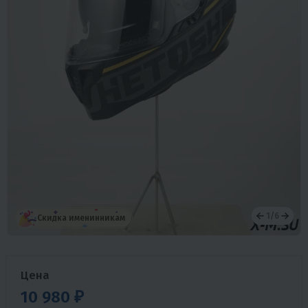
1
/
6
Скидка именинникам
Цена
10 980 ₽