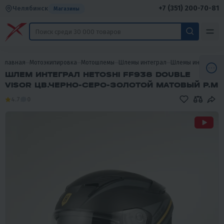
+7 (351) 200-70-81
Челябинск
Магазины
Главная
Мотоэкипировка
Мотошлемы
Шлемы интеграл
Шлемы интеграл H
ШЛЕМ ИНТЕГРАЛ HETOSHI FF938 DOUBLE
VISOR ЦВ.ЧЕРНО-СЕРО-ЗОЛОТОЙ МАТОВЫЙ Р.M
4.7
0