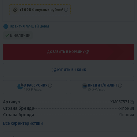
+1 098
бонусных рублей
Гарантия лучшей цены
В наличии
ДОБАВИТЬ В КОРЗИНУ
КУПИТЬ В 1 КЛИК
В РАССРОЧКУ
КРЕДИТ/ЛИЗИНГ
490 ₽/мес
370 ₽/мес
Артикул
XM057571
Страна бренда
Япония
Страна бренда
Япония
Все характеристики