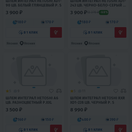
ШЛЕМ ИНТЕГРАЛ HETOSHI XD1-
ШЛЕМ ИНТЕГРАЛ HETOSHI XD1-
90 ЦВ. БЕЛЫЙ ГЛЯНЦЕВЫЙ Р. S
243 ЦВ. ЧЕРНО-БЕЛО-СЕРЫЙ С
КРАСНОЙ ВСТАВКОЙ Р. XXXL
3 900 ₽
3 900 ₽
12 370 ₽
-68%
180 ₽
170 ₽
180 ₽
170 ₽
В 1 КЛИК
В 1 КЛИК
Япония
Япония
Япония
Япония
5
9
5
11
ШЛЕМ ИНТЕГРАЛ HETOSHI A6
ШЛЕМ ИНТЕГРАЛ HETOSHI RXR
ЦВ. РАЗНОЦВЕТНЫЙ Р.XXL
XD1-228 ЦВ. ЧЕРНЫЙ Р. S
3 500 ₽
8 990 ₽
160 ₽
150 ₽
400 ₽
390 ₽
В 1 КЛИК
В 1 КЛИК