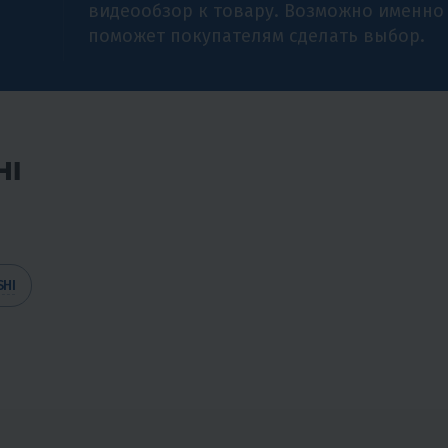
видеообзор к товару. Возможно именно
поможет покупателям сделать выбор.
HI
SHI