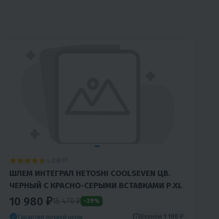
4.8
11
ШЛЕМ ИНТЕГРАЛ HETOSHI COOLSEVEN ЦВ.
ЧЕРНЫЙ С КРАСНО-СЕРЫМИ ВСТАВКАМИ Р.XL
10 980 ₽
15 470 ₽
-29%
Вернём
1 100 ₽
Гарантия лучшей цены