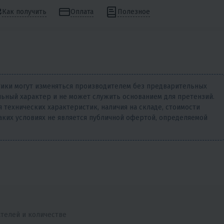
Как получить
Оплата
Полезное
тики могут изменяться производителем без предварительных
ьный характер и не может служить основанием для претензий.
 технических характеристик, наличия на складе, стоимости
аких условиях не является публичной офертой, определяемой
ателей и количестве