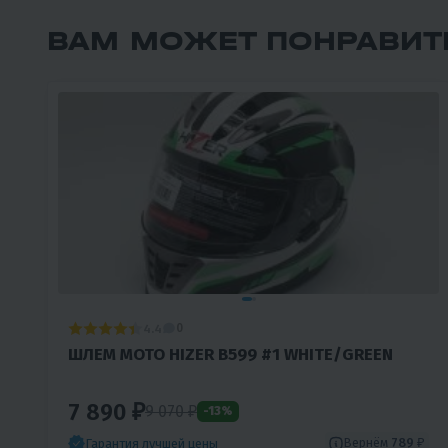
ВАМ МОЖЕТ ПОНРАВИТ
4.4
0
ШЛЕМ МОТО HIZER B599 #1 WHITE/GREEN
7 890 ₽
9 070
₽
-13%
Вернём
789 ₽
Гарантия лучшей цены