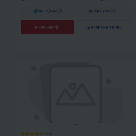
360 ₽
/мес
340 ₽
/мес
В КОРЗИНУ
КУПИТЬ В 1 КЛИК
5
8