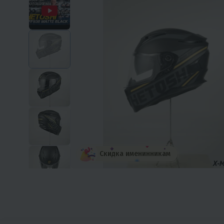
Скидка именинникам