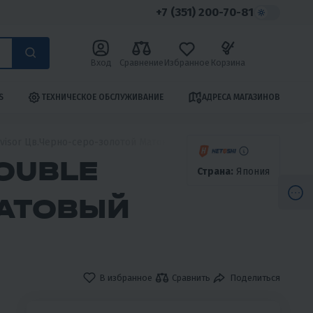
+7 (351) 200-70-81
Вход
Сравнение
Избранное
Корзина
S
ТЕХНИЧЕСКОЕ ОБСЛУЖИВАНИЕ
АДРЕСА МАГАЗИНОВ
visor Цв.Черно-серо-золотой Матовый р.XXL
OUBLE
Страна:
Япония
МАТОВЫЙ
В избранное
Сравнить
Поделиться