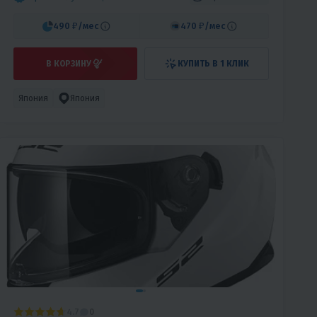
490 ₽
/мес
470 ₽
/мес
В КОРЗИНУ
КУПИТЬ В 1 КЛИК
Япония
Япония
4.7
0