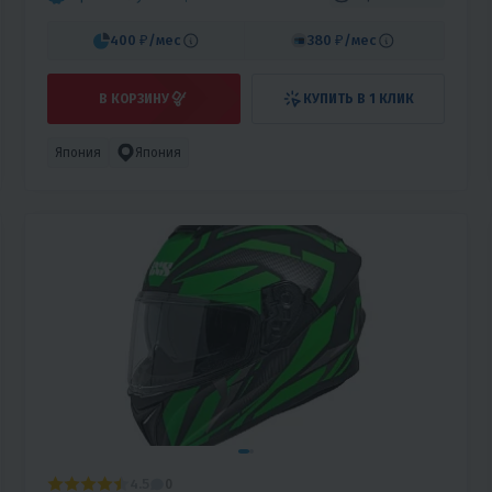
400 ₽
/мес
380 ₽
/мес
В КОРЗИНУ
КУПИТЬ В 1 КЛИК
Япония
Япония
4.5
0