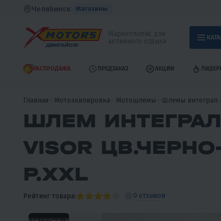
Челябинск
Магазины
Маркетплейс для
КАТА
активного отдыха
РАСПРОДАЖА
ПРЕДЗАКАЗ
АКЦИИ
ЛИДЕР
Главная
Мотоэкипировка
Мотошлемы
Шлемы интеграл
ШЛЕМ ИНТЕГРАЛ
VISOR ЦВ.ЧЕРН
Р.XXL
0 отзывов
Рейтинг товара: