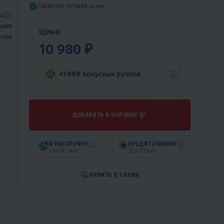
Гарантия лучшей цены
4
ния
Цена
ния
10 980 ₽
+1 098
бонусных рублей
ДОБАВИТЬ В КОРЗИНУ
В РАССРОЧКУ
КРЕДИТ/ЛИЗИНГ
490 ₽/мес
370 ₽/мес
КУПИТЬ В 1 КЛИК