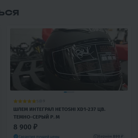
ЬСЯ
5
9
ШЛЕМ ИНТЕГРАЛ HETOSHI XD1-237 ЦВ.
ТЕМНО-СЕРЫЙ Р. M
8 900 ₽
Вернём
890 ₽
Гарантия лучшей цены