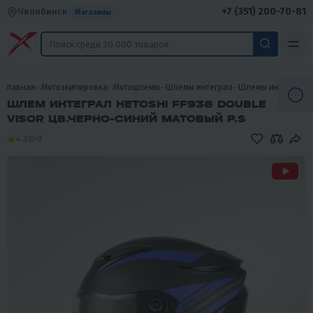
+7 (351) 200-70-81
Челябинск
Магазины
Главная
Мотоэкипировка
Мотошлемы
Шлемы интеграл
Шлемы интеграл H
ШЛЕМ ИНТЕГРАЛ HETOSHI FF938 DOUBLE
VISOR ЦВ.ЧЕРНО-СИНИЙ МАТОВЫЙ Р.S
4.3
0