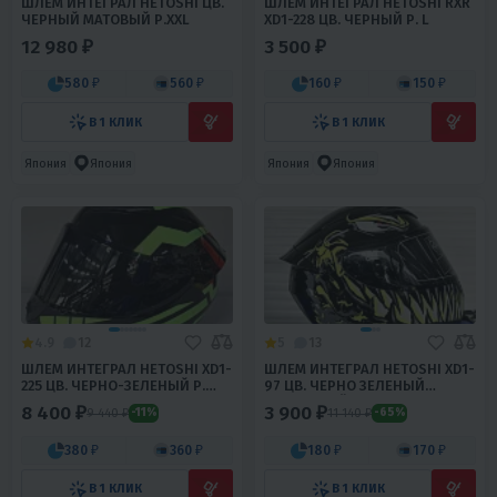
ШЛЕМ ИНТЕГРАЛ HETOSHI ЦВ.
ШЛЕМ ИНТЕГРАЛ HETOSHI RXR
ЧЕРНЫЙ МАТОВЫЙ Р.XXL
XD1-228 ЦВ. ЧЕРНЫЙ Р. L
12 980 ₽
3 500 ₽
580 ₽
560 ₽
160 ₽
150 ₽
В 1 КЛИК
В 1 КЛИК
Япония
Япония
Япония
Япония
4.9
12
5
13
ШЛЕМ ИНТЕГРАЛ HETOSHI XD1-
ШЛЕМ ИНТЕГРАЛ HETOSHI XD1-
225 ЦВ. ЧЕРНО-ЗЕЛЕНЫЙ Р.
97 ЦВ. ЧЕРНО ЗЕЛЕНЫЙ
XXXL
ГЛЯНЦЕВЫЙ Р. XXL
8 400 ₽
3 900 ₽
9 440 ₽
11 140 ₽
-11%
-65%
380 ₽
360 ₽
180 ₽
170 ₽
В 1 КЛИК
В 1 КЛИК