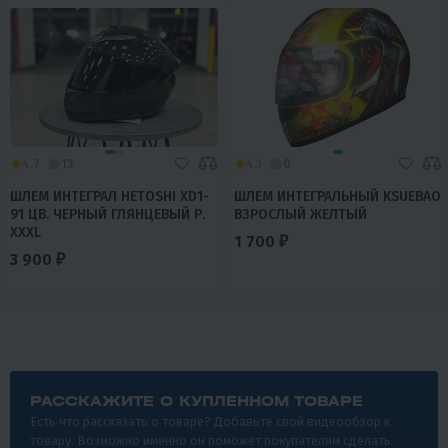
4.7
13
4.1
0
ШЛЕМ ИНТЕГРАЛ HETOSHI XD1-
ШЛЕМ ИНТЕГРАЛЬНЫЙ KSUEBAO
91 ЦВ. ЧЕРНЫЙ ГЛЯНЦЕВЫЙ Р.
ВЗРОСЛЫЙ ЖЕЛТЫЙ
XXXL
1 700 ₽
3 900 ₽
РАССКАЖИТЕ О КУПЛЕННОМ ТОВАРЕ
Есть что рассказать о товаре? Добавьте свой видеообзор к
товару. Возможно именно он поможет покупателям сделать