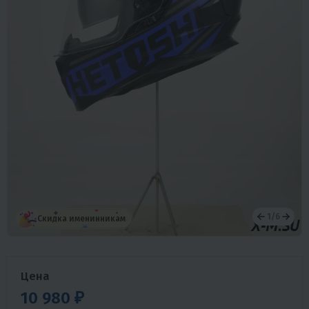
1
/
6
Скидка именинникам
Цена
10 980 ₽