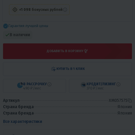
+1 098
бонусных рублей
Гарантия лучшей цены
В наличии
ДОБАВИТЬ В КОРЗИНУ
КУПИТЬ В 1 КЛИК
В РАССРОЧКУ
КРЕДИТ/ЛИЗИНГ
490 ₽/мес
370 ₽/мес
Артикул
XM057575
Страна бренда
Япония
Страна бренда
Япония
Все характеристики