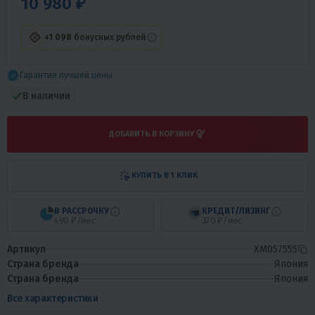
10 980 ₽
+1 098
бонусных рублей
Гарантия лучшей цены
В наличии
ДОБАВИТЬ В КОРЗИНУ
КУПИТЬ В 1 КЛИК
В РАССРОЧКУ
КРЕДИТ/ЛИЗИНГ
490 ₽/мес
370 ₽/мес
Артикул
XM057555
Страна бренда
Япония
Страна бренда
Япония
Все характеристики