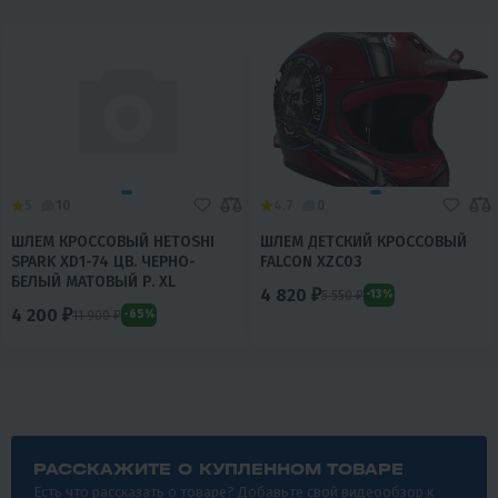
5
10
4.7
0
ШЛЕМ КРОССОВЫЙ HETOSHI
ШЛЕМ ДЕТСКИЙ КРОССОВЫЙ
SPARK XD1-74 ЦВ. ЧЕРНО-
FALCON XZС03
БЕЛЫЙ МАТОВЫЙ Р. XL
4 820 ₽
5 550 ₽
-13%
4 200 ₽
11 900 ₽
-65%
РАССКАЖИТЕ О КУПЛЕННОМ ТОВАРЕ
Есть что рассказать о товаре? Добавьте свой видеообзор к