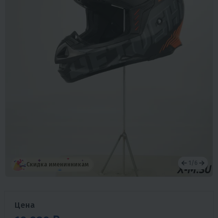
1
/
6
Скидка именинникам
Цена