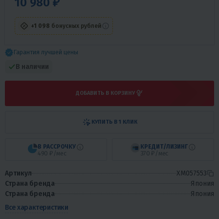
10 980 ₽
+1 098
бонусных рублей
Гарантия лучшей цены
В наличии
ДОБАВИТЬ В КОРЗИНУ
КУПИТЬ В 1 КЛИК
В РАССРОЧКУ
КРЕДИТ/ЛИЗИНГ
490 ₽/мес
370 ₽/мес
Артикул
XM057553
Страна бренда
Япония
Страна бренда
Япония
Все характеристики