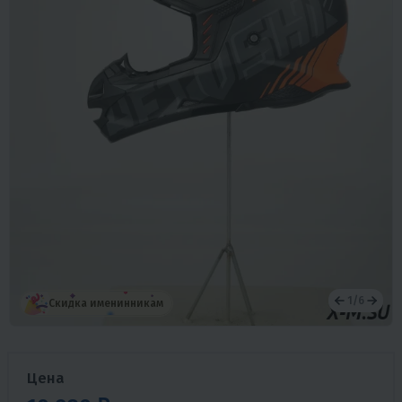
1
/
6
Скидка именинникам
Цена