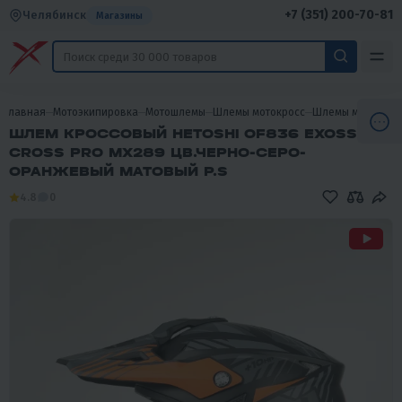
+7 (351) 200-70-81
Челябинск
Магазины
Главная
Мотоэкипировка
Мотошлемы
Шлемы мотокросс
Шлемы мотокрос
ШЛЕМ КРОССОВЫЙ HETOSHI OF836 EXOSS
CROSS PRO MX289 ЦВ.ЧЕРНО-СЕРО-
ОРАНЖЕВЫЙ МАТОВЫЙ Р.S
4.8
0