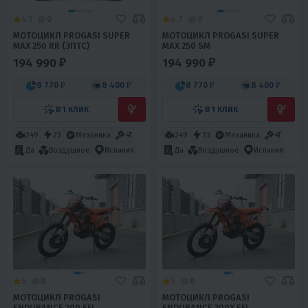
4.1
0
4.7
0
МОТОЦИКЛ PROGASI SUPER
МОТОЦИКЛ PROGASI SUPER
MAX 250 RR (ЭПТС)
MAX 250 SM
194 990 ₽
194 990 ₽
8 770 ₽
8 400 ₽
8 770 ₽
8 400 ₽
В 1 КЛИК
В 1 КЛИК
249
23
Механика
4T
249
23
Механика
4T
Да
Воздушное
Испания
Да
Воздушное
Испания
5
0
5
0
МОТОЦИКЛ PROGASI
МОТОЦИКЛ PROGASI
ENDURANCE 300 EFI
ENDURANCE 300X EFI