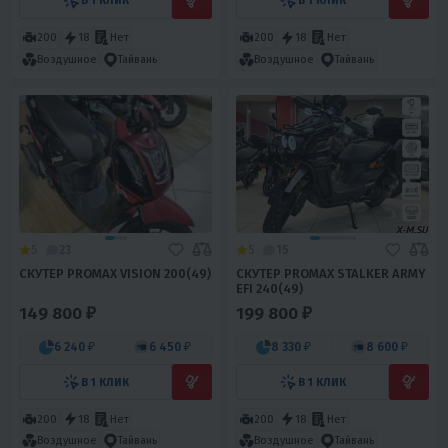
В 1 КЛИК
В 1 КЛИК
200
18
Нет
200
18
Нет
Воздушное
Тайвань
Воздушное
Тайвань
5
23
5
15
СКУТЕР PROMAX VISION 200(49)
СКУТЕР PROMAX STALKER ARMY
EFI 240(49)
149 800 ₽
199 800 ₽
6 240 ₽
6 450 ₽
8 330 ₽
8 600 ₽
В 1 КЛИК
В 1 КЛИК
200
18
Нет
200
18
Нет
Воздушное
Тайвань
Воздушное
Тайвань