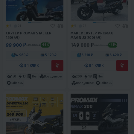
5
21
5
22
СКУТЕР PROMAX STALKER
МАКСИСКУТЕР PROMAX
150(49)
MAGNUS 200(49)
99 900 ₽
149 000 ₽
119 000 ₽
252 800 ₽
-16%
-41%
4 960 ₽
5 120 ₽
6 210 ₽
6 420 ₽
В 1 КЛИК
В 1 КЛИК
150
13
Нет
Воздушное
200
18
Нет
Тайвань
Воздушное
Тайвань