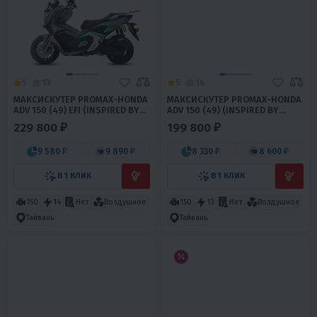
5
13
5
16
МАКСИСКУТЕР PROMAX-HONDA
МАКСИСКУТЕР PROMAX-HONDA
ADV 150 (49) EFI (INSPIRED BY
ADV 150 (49) (INSPIRED BY
HONDA)
HONDA)
229 800 ₽
199 800 ₽
9 580 ₽
9 890 ₽
8 330 ₽
8 600 ₽
В 1 КЛИК
В 1 КЛИК
150
14
Нет
Воздушное
150
13
Нет
Воздушное
Тайвань
Тайвань