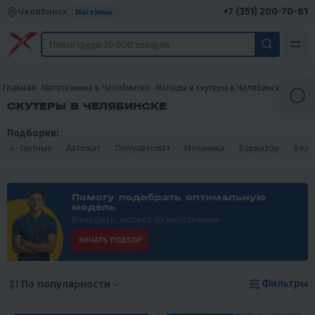
+7 (351) 200-70-81
Челябинск
Магазины
Главная
Мототехника в Челябинске
Мопеды и скутеры в Челябинске
Скуте
СКУТЕРЫ В ЧЕЛЯБИНСКЕ
Подборки:
4-тактные
Автомат
Полуавтомат
Механика
Вариатор
Без 
Помогу подобрать оптимальную
модель
Менеджер, эксперт по мототехнике
НАЧАТЬ ПОДБОР
Фильтры
По популярности