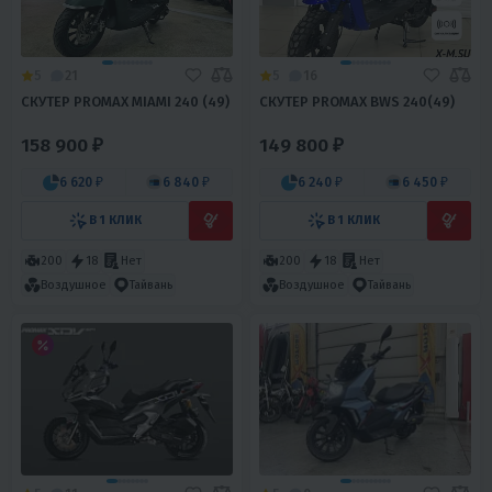
5
21
5
16
СКУТЕР PROMAX MIAMI 240 (49)
СКУТЕР PROMAX BWS 240(49)
158 900 ₽
149 800 ₽
6 620 ₽
6 840 ₽
6 240 ₽
6 450 ₽
В 1 КЛИК
В 1 КЛИК
200
18
Нет
200
18
Нет
Воздушное
Тайвань
Воздушное
Тайвань