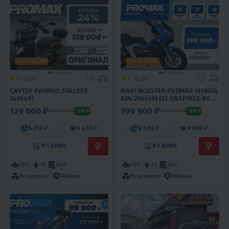
ХИТ ПРОДАЖ
ХИТ ПРОДАЖ
5
25
5
26
СКУТЕР PROMAX STALKER
МАКСИСКУТЕР PROMAX-HONDA
240(49)
ADV 250(49) EFI (INSPIRED BY
HONDA)
129 000 ₽
199 900 ₽
169 000 ₽
249 000 ₽
-24%
-20%
6 210 ₽
6 420 ₽
9 580 ₽
9 900 ₽
В 1 КЛИК
В 1 КЛИК
200
18
Нет
200
22
Нет
Воздушное
Тайвань
Воздушное
Тайвань