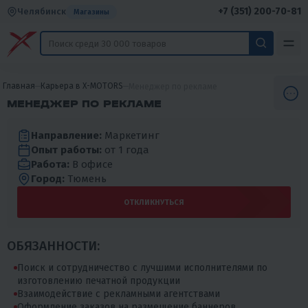
+7 (351) 200-70-81
Челябинск
Магазины
Главная
Карьера в X-MOTORS
Менеджер по рекламе
МЕНЕДЖЕР ПО РЕКЛАМЕ
Направление:
Маркетинг
Опыт работы:
от 1 года
Работа:
В офисе
Город:
Тюмень
ОТКЛИКНУТЬСЯ
ОБЯЗАННОСТИ:
Поиск и сотрудничество с лучшими исполнителями по
изготовлению печатной продукции
Взаимодействие с рекламными агентствами
Оформление заказов на размещение баннеров,