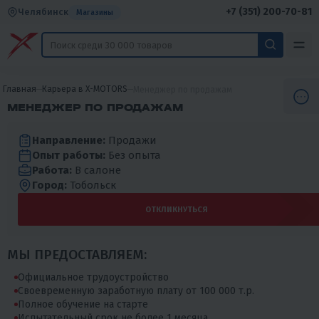
+7 (351) 200-70-81
Челябинск
Магазины
Главная
Карьера в X-MOTORS
Менеджер по продажам
МЕНЕДЖЕР ПО ПРОДАЖАМ
Направление:
Продажи
Опыт работы:
Без опыта
Работа:
В салоне
Город:
Тобольск
ОТКЛИКНУТЬСЯ
МЫ ПРЕДОСТАВЛЯЕМ:
Официальное трудоустройство
Своевременную заработную плату от 100 000 т.р.
Полное обучение на старте
Испытательный срок не более 1 месяца