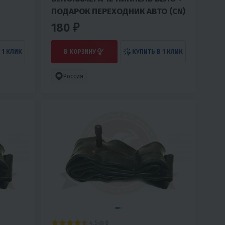
ПОДАРОК ПЕРЕХОДНИК АВТО (CN)
180 ₽
 1 КЛИК
В КОРЗИНУ
КУПИТЬ В 1 КЛИК
Россия
4.5
0