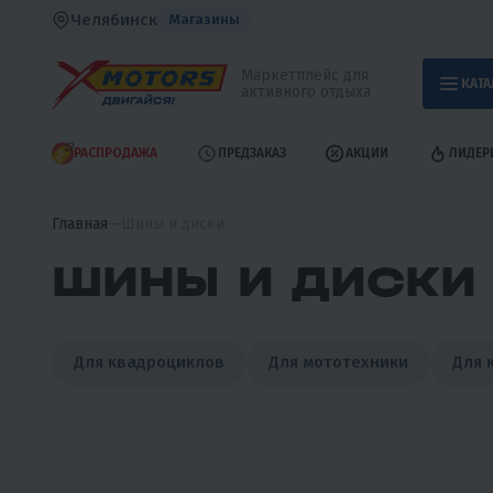
Челябинск
Магазины
Маркетплейс для
КАТА
активного отдыха
РАСПРОДАЖА
ПРЕДЗАКАЗ
АКЦИИ
ЛИДЕР
Главная
Шины и диски
ШИНЫ И ДИСКИ
Для квадроциклов
Для мототехники
Для 