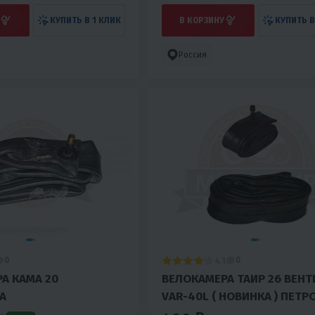
КУПИТЬ В 1 КЛИК
В КОРЗИНУ
КУПИТЬ В
Россия
4.1
0
0
А КАМА 20
ВЕЛОКАМЕРА ТАИР 26 ВЕНТ
А
VAR-40L ( НОВИНКА ) ПЕТ