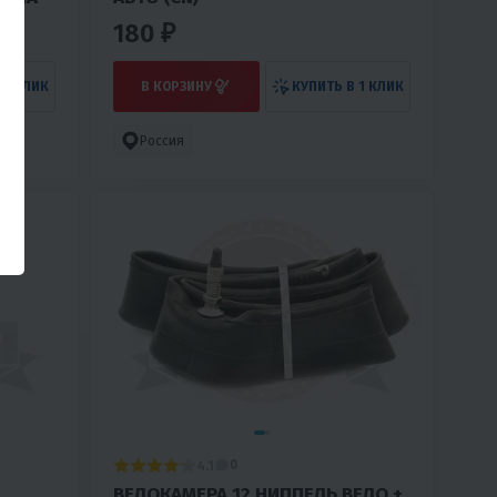
180 ₽
 1 КЛИК
В КОРЗИНУ
КУПИТЬ В 1 КЛИК
Россия
4.1
0
ВЕЛОКАМЕРА 12 НИППЕЛЬ ВЕЛО +