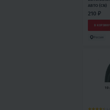
АВТО (CN)
210 ₽
В КОРЗИНУ
Россия
4.