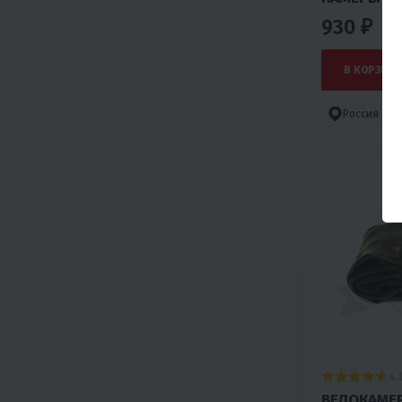
930 ₽
В КОРЗИНУ
Россия
4.
ВЕЛОКАМЕР