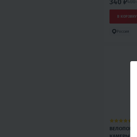
340 ₽
400
В КОРЗИНУ
Россия
4.
ВЕЛОПОКРЫ
КАМЕРЫ П