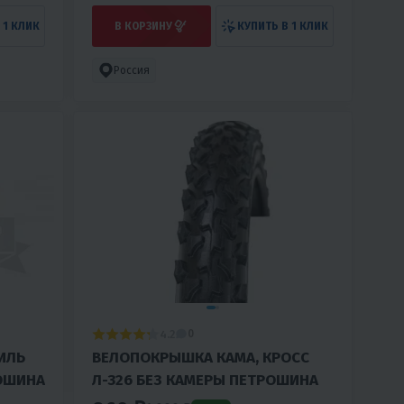
 1 КЛИК
В КОРЗИНУ
КУПИТЬ В 1 КЛИК
Россия
4.2
0
ИЛЬ
ВЕЛОПОКРЫШКА КАМА, КРОСС
РОШИНА
Л-326 БЕЗ КАМЕРЫ ПЕТРОШИНА