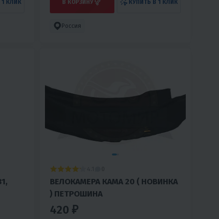
 1 КЛИК
В КОРЗИНУ
КУПИТЬ В 1 КЛИК
Россия
4.1
0
1,
ВЕЛОКАМЕРА КАМА 20 ( НОВИНКА
) ПЕТРОШИНА
420 ₽