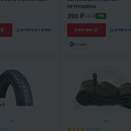
ПЕТРОШИНА
390 ₽
430
₽
-9%
КУПИТЬ В 1 КЛИК
В КОРЗИНУ
КУПИТЬ В
Россия
4
4.1
0
0