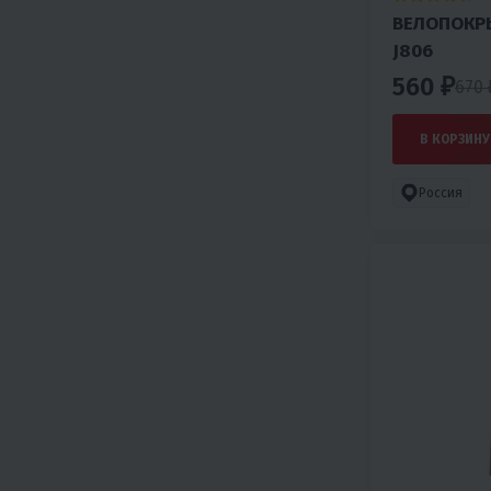
ВЕЛОПОКР
J806
560 ₽
670
В КОРЗИНУ
Россия