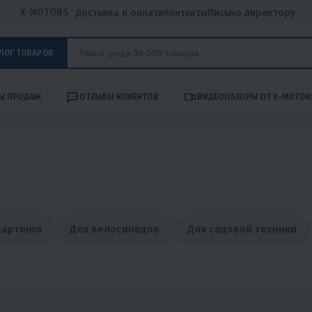
X-MOTORS
Доставка и оплата
Контакты
Письмо директору
ЛОГ ТОВАРОВ
Ы ПРОДАЖ
ОТЗЫВЫ КЛИЕНТОВ
ВИДЕООБЗОРЫ ОТ X-MOTOR
картинга
Для велосипедов
Для садовой техники