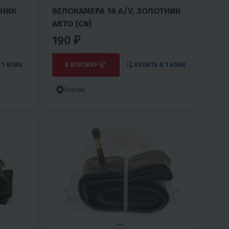
ТНИК
ВЕЛОКАМЕРА 16 A/V, ЗОЛОТНИК
АВТО (СN)
190 ₽
 1 КЛИК
В КОРЗИНУ
КУПИТЬ В 1 КЛИК
Россия