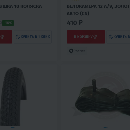
ЫШКА 10 КОЛЯСКА
ВЕЛОКАМЕРА 12 A/V, ЗОЛО
АВТО (CN)
410 ₽
₽
-16%
КУПИТЬ В 1 КЛИК
В КОРЗИНУ
КУПИТЬ В
Россия