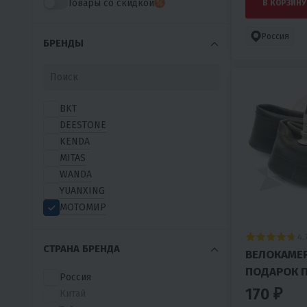
Товары со скидкой
В КОРЗИНУ
Россия
БРЕНДЫ
BKT
DEESTONE
KENDA
MITAS
WANDA
YUANXING
МОТОМИР
4.
СТРАНА БРЕНДА
ВЕЛОКАМЕР
ПОДАРОК П
Россия
170 ₽
Китай