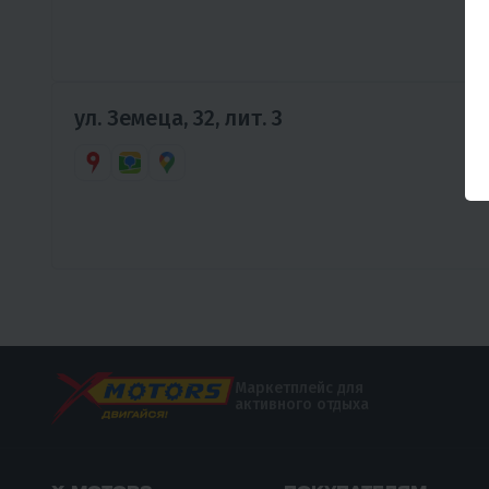
ул. Земеца, 32, лит. 3
Маркетплейс для
активного отдыха