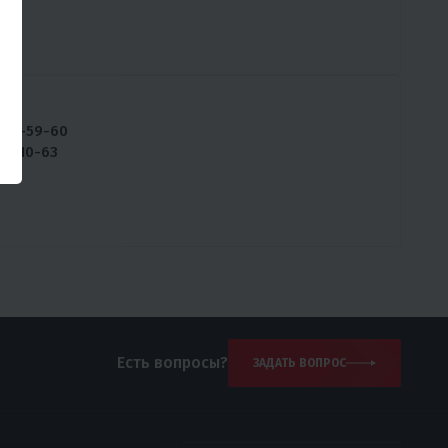
ны:
234-59-60
128-10-63
Есть вопросы?
ЗАДАТЬ ВОПРОС