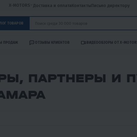
X-MOTORS
Доставка и оплата
Контакты
Письмо директору
ЛОГ ТОВАРОВ
Ы ПРОДАЖ
ОТЗЫВЫ КЛИЕНТОВ
ВИДЕООБЗОРЫ ОТ X-MOTOR
РЫ, ПАРТНЕРЫ И 
САМАРА