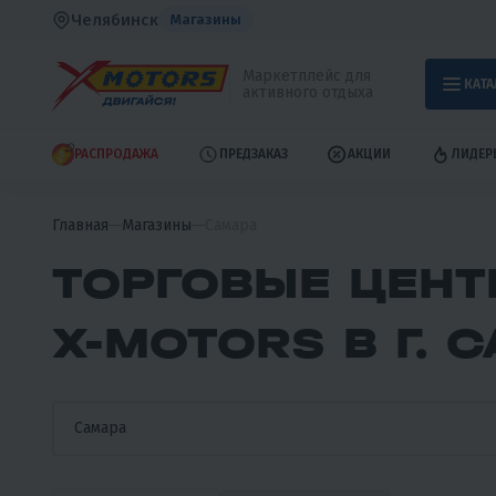
Челябинск
Магазины
Маркетплейс для
КАТА
активного отдыха
РАСПРОДАЖА
ПРЕДЗАКАЗ
АКЦИИ
ЛИДЕР
Главная
Магазины
Самара
ТОРГОВЫЕ ЦЕНТ
X-MOTORS В Г. 