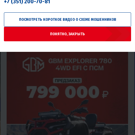
+7 (351) 200-70-81
ПОСМОТРЕТЬ КОРОТКОЕ ВИДЕО О СХЕМЕ МОШЕННИКОВ
ПОНЯТНО, ЗАКРЫТЬ