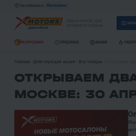
Челябинск
Магазины
Маркетплейс для
КАТА
активного отдыха
РАСПРОДАЖА
ПРЕДЗАКАЗ
АКЦИИ
ЛИДЕР
Главная
Действующие акции
Все товары
Открываем два
ОТКРЫВАЕМ ДВА
МОСКВЕ: 30 АПР
Оп
Мы 
мот