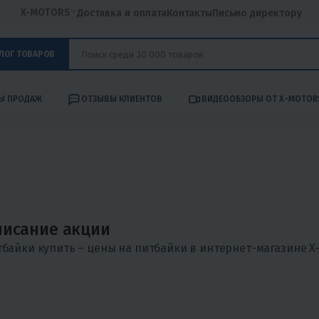
X-MOTORS
Доставка и оплата
Контакты
Письмо директору
ЛОГ ТОВАРОВ
Ы ПРОДАЖ
ОТЗЫВЫ КЛИЕНТОВ
ВИДЕООБЗОРЫ ОТ X-MOTOR
исание акции
байки купить – цены на питбайки в интернет-магазине 