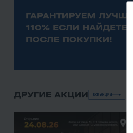
ГАРАНТИРУЕМ ЛУЧШИ
110% ЕСЛИ НАЙДЕТЕ
ПОСЛЕ ПОКУПКИ!
ДРУГИЕ АКЦИИ
ВСЕ АКЦИИ