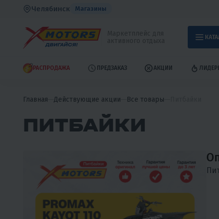
Челябинск
Магазины
Маркетплейс для
КАТА
активного отдыха
РАСПРОДАЖА
ПРЕДЗАКАЗ
АКЦИИ
ЛИДЕР
Главная
Действующие акции
Все товары
Питбайки
ПИТБАЙКИ
Оп
Пит