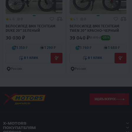
4.6
0
4.1
0
ВЕЛОСИПЕД BMX TECHTEAM
ВЕЛОСИПЕД BMX TECHTEAM
DUKE 20" ЗЕЛЕНЫЙ
TWEN 20" КРАСНО-ЧЕРНЫЙ
30 030 ₽
39 040 ₽
51 870 ₽
-25%
1 350 ₽
1 290 ₽
1 760 ₽
1 680 ₽
В 1 КЛИК
В 1 КЛИК
Россия
Россия
ЗАДАТЬ ВОПРОС
X-MOTORS
ПОКУПАТЕЛЯМ