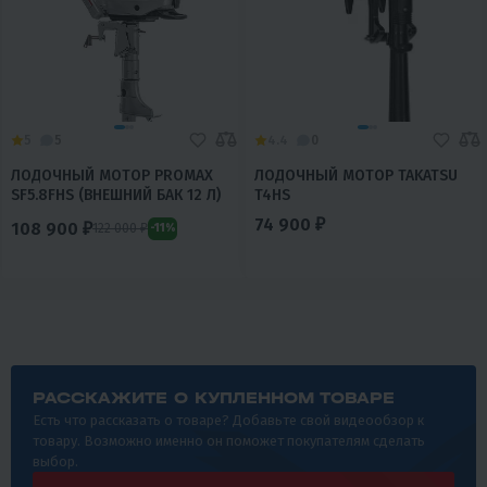
5
5
4.4
0
ЛОДОЧНЫЙ МОТОР PROMAX
ЛОДОЧНЫЙ МОТОР TAKATSU
SF5.8FHS (ВНЕШНИЙ БАК 12 Л)
T4HS
74 900 ₽
108 900 ₽
122 000 ₽
-11%
РАССКАЖИТЕ О КУПЛЕННОМ ТОВАРЕ
Есть что рассказать о товаре? Добавьте свой видеообзор к
товару. Возможно именно он поможет покупателям сделать
выбор.