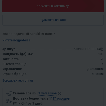
ДОБАВИТЬ В КОРЗИНУ
КУПИТЬ В 1 КЛИК
Мотор лодочный Suzuki DF100BTX
Читать подробнее
Артикул
Suzuki DF100BTX
Мощность (до), л.с.
100
Тактность
4T
Высота транца
X
Управление
Дистанция
Страна бренда
Япония
Все характеристики
Самовывоз
из
33 магазинов
Доставка более чем в
1117 городов
РФ и СНГ от 3 дней