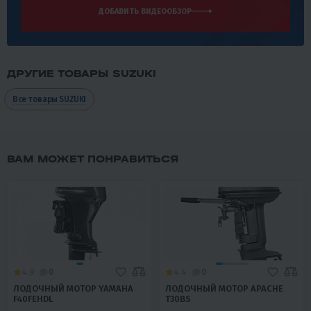
ДОБАВИТЬ ВИДЕООБЗОР
ДРУГИЕ ТОВАРЫ SUZUKI
Все товары SUZUKI
ВАМ МОЖЕТ ПОНРАВИТЬСЯ
4.9
0
4.4
0
ЛОДОЧНЫЙ МОТОР YAMAHA
ЛОДОЧНЫЙ МОТОР APACHE
F40FEHDL
T30BS