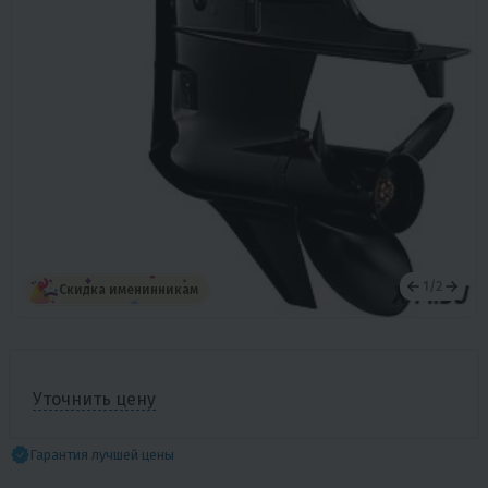
1
/
2
Скидка именинникам
Уточнить цену
Гарантия лучшей цены