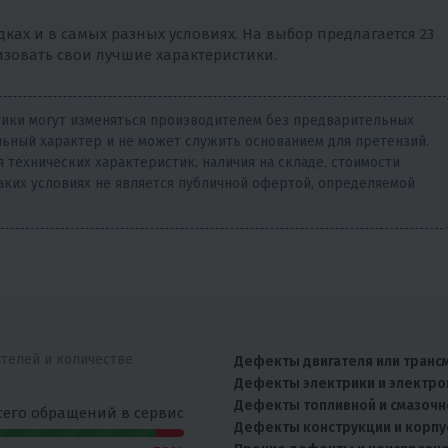
ках и в самых разных условиях. На выбор предлагается 23
изовать свои лучшие характеристики.
тики могут изменяться производителем без предварительных
ьный характер и не может служить основанием для претензий.
 технических характеристик, наличия на складе, стоимости
аких условиях не является публичной офертой, определяемой
ателей и количестве
Дефекты двигателя или транс
Дефекты электрики и электро
Дефекты топливной и смазочн
сего обращений в сервис
Дефекты конструкции и корпу