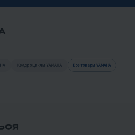
A
AHA
Квадроциклы YAMAHA
Все товары YAMAHA
ЬСЯ