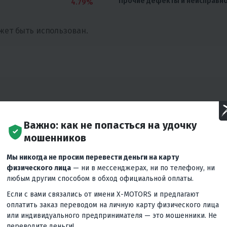
Прочие дефекты и неисправн
4.79%
жет быть использован.
АРЫ
Важно: как не попасться на удочку
мошенников
Мы никогда не просим перевести деньги на карту
физического лица
— ни в мессенджерах, ни по телефону, ни
любым другим способом в обход официальной оплаты.
Если с вами связались от имени X-MOTORS и предлагают
оплатить заказ переводом на личную карту физического лица
или индивидуального предпринимателя — это мошенники. Не
переводите деньги!