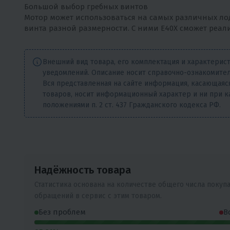
Большой выбор гребных винтов
Мотор может использоваться на самых различных лод
винта разной размерности. С ними E40X сможет реал
Внешний вид товара, его комплектация и характерис
уведомлений. Описание носит справочно-ознакомител
Вся представленная на сайте информация, касающаяся
товаров, носит информационный характер и ни при к
положениями п. 2 ст. 437 Гражданского кодекса РФ.
Надёжность товара
Статистика основана на количестве общего числа покуп
обращений в сервис с этим товаром.
Без проблем
В