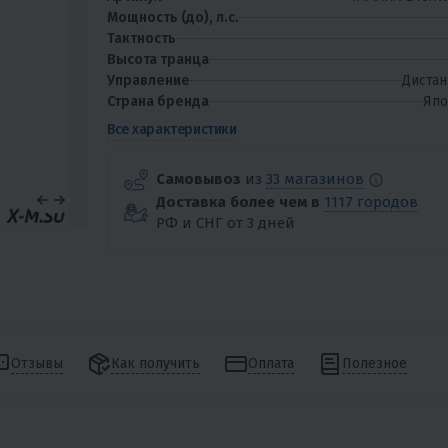
Мощность (до), л.с.
Тактность
Высота транца
Управление
Дистан
Страна бренда
Япо
Все характеристики
Самовывоз
из
33 магазинов
Доставка более чем в
1117 городов
РФ и СНГ от 3 дней
Отзывы
Как получить
Оплата
Полезное