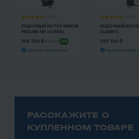
4.7
4.2
0
0
ЛОДОЧНЫЙ МОТОР MARLIN
ЛОДОЧНЫЙ МОТОР
PROLINE MP 40 AWRL
E40XWTL
356 700 ₽
585 100 ₽
-3%
367 300 ₽
Гарантия лучшей цены
Гарантия лучшей 
РАССКАЖИТЕ О
КУПЛЕННОМ ТОВАРЕ