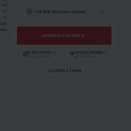
40
2T
+54 950
бонусных рублей
L
ция
ния
ДОБАВИТЬ В КОРЗИНУ
В РАССРОЧКУ
КРЕДИТ/ЛИЗИНГ
24 730 ₽/мес
18 320 ₽/мес
КУПИТЬ В 1 КЛИК