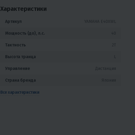
Характеристики
Артикул
YAMAHA E40XWL
Мощность (до), л.с.
40
Тактность
2T
Высота транца
L
Управление
Дистанция
Страна бренда
Япония
Все характеристики