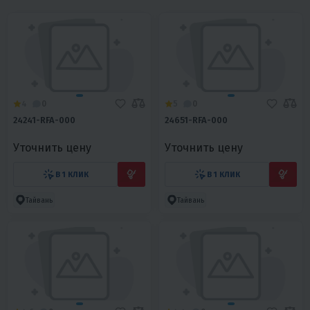
4
0
5
0
24241-RFA-000
24651-RFA-000
Уточнить цену
Уточнить цену
В 1 КЛИК
В 1 КЛИК
Тайвань
Тайвань