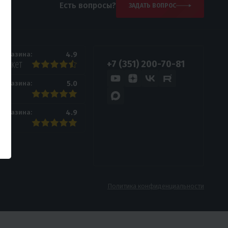
Есть вопросы?
ЗАДАТЬ ВОПРОС
4.9
 магазина:
+7 (351) 200-70-81
5.0
 магазина:
4.9
 магазина:
Политика конфиденциальности