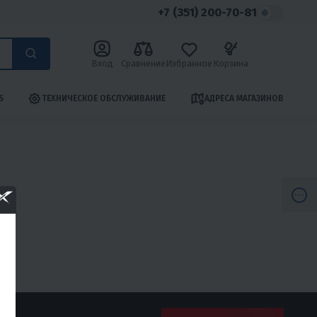
+7 (351) 200-70-81
Вход
Сравнение
Избранное
Корзина
S
ТЕХНИЧЕСКОЕ ОБСЛУЖИВАНИЕ
АДРЕСА МАГАЗИНОВ