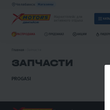
Челябинск
Магазины
Маркетплейс для
КАТА
активного отдыха
РАСПРОДАЖА
ПРЕДЗАКАЗ
АКЦИИ
ЛИДЕР
Главная
Запчасти
ЗАПЧАСТИ
PROGASI