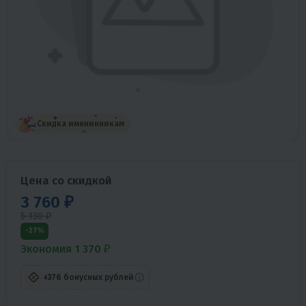
Скидка именинникам
Цена со скидкой
3 760 ₽
5 130 ₽
-27%
Экономия 1 370 ₽
+376
бонусных рублей