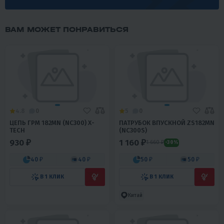
ВАМ МОЖЕТ ПОНРАВИТЬСЯ
4.8
0
5
0
ЦЕПЬ ГРМ 182MN (NC300) X-
ПАТРУБОК ВПУСКНОЙ ZS182MN
TECH
(NC300S)
930 ₽
1 160 ₽
1 660 ₽
-30%
40 ₽
40 ₽
50 ₽
50 ₽
В 1 КЛИК
В 1 КЛИК
Китай