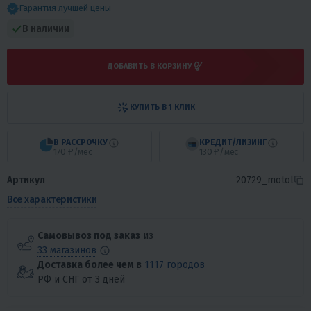
Гарантия лучшей цены
В наличии
ДОБАВИТЬ В КОРЗИНУ
КУПИТЬ В 1 КЛИК
В РАССРОЧКУ
КРЕДИТ/ЛИЗИНГ
170 ₽/мес
130 ₽/мес
Артикул
20729_motol
Все характеристики
Самовывоз под заказ
из
33 магазинов
Доставка более чем в
1117 городов
РФ и СНГ от 3 дней