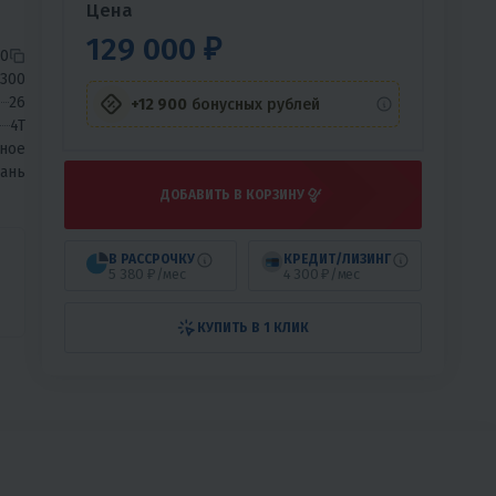
Цена
129 000 ₽
0
300
26
+12 900
бонусных рублей
4T
ное
вань
ДОБАВИТЬ В КОРЗИНУ
В РАССРОЧКУ
КРЕДИТ/ЛИЗИНГ
5 380 ₽/мес
4 300 ₽/мес
КУПИТЬ В 1 КЛИК