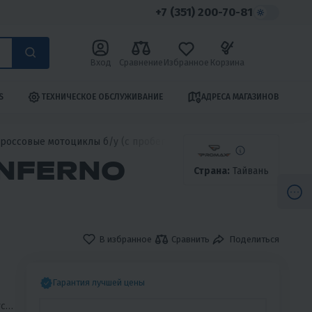
+7 (351) 200-70-81
Вход
Сравнение
Избранное
Корзина
S
ТЕХНИЧЕСКОЕ ОБСЛУЖИВАНИЕ
АДРЕСА МАГАЗИНОВ
россовые мотоциклы б/у (с пробегом) PROMAX
Кроссовый мотоц
NFERNO
Страна:
Тайвань
В избранное
Сравнить
Поделиться
Гарантия лучшей цены