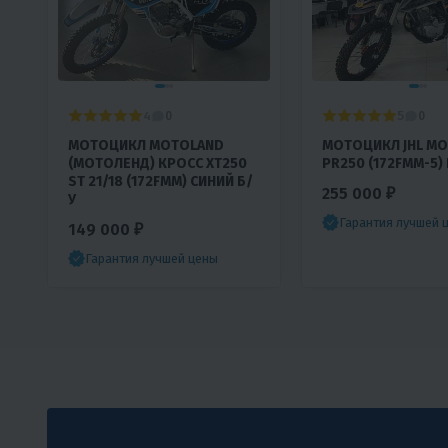
4
5
0
0
МОТОЦИКЛ MOTOLAND
МОТОЦИКЛ JHL MOT
(МОТОЛЕНД) КРОСС XT250
PR250 (172FMM-5) 
ST 21/18 (172FMM) СИНИЙ Б/
255 000 ₽
У
Гарантия лучшей 
149 000 ₽
Гарантия лучшей цены