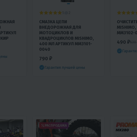
5
2
РОЖНАЯ
СМАЗКА ЦЕПИ
ОЧИСТИТ
В
ВНЕДОРОЖНАЯ ДЛЯ
MISHIMO,
АРТИКУЛ
МОТОЦИКЛОВ И
MM3102-0
РКИР
КВАДРОЦИКЛОВ MISHIMO,
490 ₽
630
400 МЛ АРТИКУЛ MM3101-
0040
Гаранти
цены
790 ₽
Гарантия лучшей цены
РАСПРОДАЖА