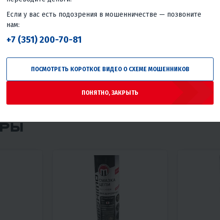
0.46%
Если у вас есть подозрения в мошенничестве — позвоните
нам:
к при использовании
+7 (351) 200-70-81
ПОСМОТРЕТЬ КОРОТКОЕ ВИДЕО О СХЕМЕ МОШЕННИКОВ
ПОНЯТНО, ЗАКРЫТЬ
АРЫ