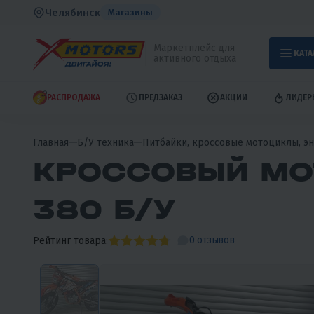
Челябинск
Магазины
Маркетплейс для
КАТА
активного отдыха
РАСПРОДАЖА
ПРЕДЗАКАЗ
АКЦИИ
ЛИДЕР
Главная
Б/У техника
Питбайки, кроссовые мотоциклы, эн
КРОССОВЫЙ МО
380 Б/У
0 отзывов
Рейтинг товара: