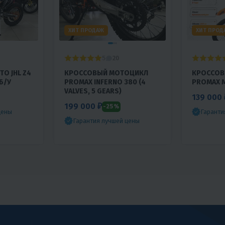
ХИТ ПРОДАЖ
ХИТ ПРОД
5
20
O JHL Z4
КРОССОВЫЙ МОТОЦИКЛ
КРОССОВ
Б/У
PROMAX INFERNO 380 (4
PROMAX 
VALVES, 5 GEARS)
139 000 
199 000 ₽
-25%
цены
Гаранти
Гарантия лучшей цены