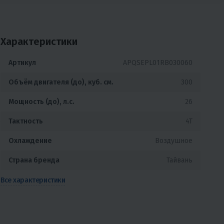
Характеристики
Артикул
APQSEPL01RB030060
Объём двигателя (до), куб. см.
300
Мощность (до), л.с.
26
е
Тактность
4T
Охлаждение
Воздушное
Страна бренда
Тайвань
Все характеристики