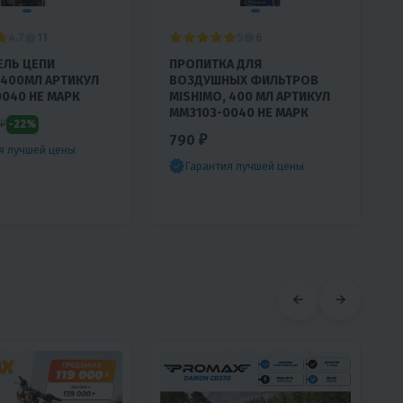
4.7
5
11
6
ЕЛЬ ЦЕПИ
ПРОПИТКА ДЛЯ
 400МЛ АРТИКУЛ
ВОЗДУШНЫХ ФИЛЬТРОВ
040 НЕ МАРК
MISHIMO, 400 МЛ АРТИКУЛ
MM3103-0040 НЕ МАРК
-22%
 ₽
790 ₽
я лучшей цены
Гарантия лучшей цены