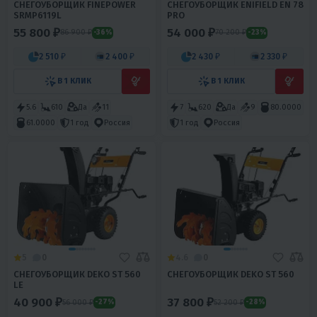
СНЕГОУБОРЩИК FINEPOWER
СНЕГОУБОРЩИК ENIFIELD EN 78
SRMP6119L
PRO
55 800 ₽
54 000 ₽
86 900 ₽
70 200 ₽
-36%
-23%
2 510 ₽
2 400 ₽
2 430 ₽
2 330 ₽
В 1 КЛИК
В 1 КЛИК
5.6
610
Да
11
7
620
Да
9
80.0000
61.0000
1 год
Россия
1 год
Россия
5
0
4.6
0
СНЕГОУБОРЩИК DEKO ST 560
СНЕГОУБОРЩИК DEKO ST 560
LE
40 900 ₽
37 800 ₽
56 000 ₽
52 200 ₽
-27%
-28%