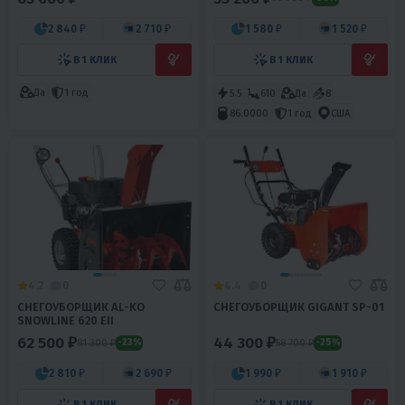
2 840 ₽
2 710 ₽
1 580 ₽
1 520 ₽
В 1 КЛИК
В 1 КЛИК
Да
1 год
5.5
610
Да
8
86.0000
1 год
США
4.2
0
4.4
0
СНЕГОУБОРЩИК AL-KO
СНЕГОУБОРЩИК GIGANT SP-01
SNOWLINE 620 EII
62 500 ₽
44 300 ₽
81 300 ₽
58 700 ₽
-23%
-25%
2 810 ₽
2 690 ₽
1 990 ₽
1 910 ₽
В 1 КЛИК
В 1 КЛИК