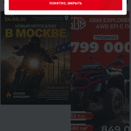
АКЦИИ НА МОТОТЕХНИКУ
Все
ПОНЯТНО, ЗАКРЫТЬ