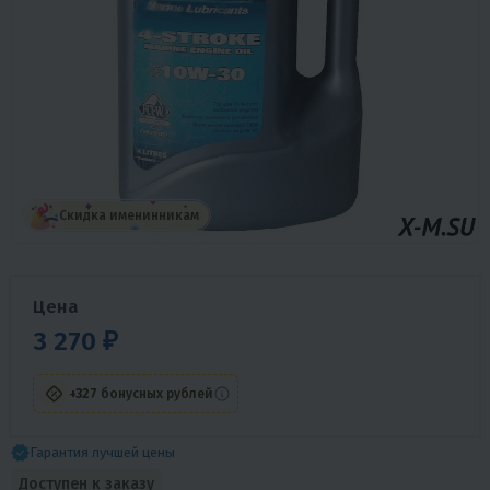
Скидка именинникам
Цена
3 270 ₽
+327
бонусных рублей
Гарантия лучшей цены
Доступен к заказу