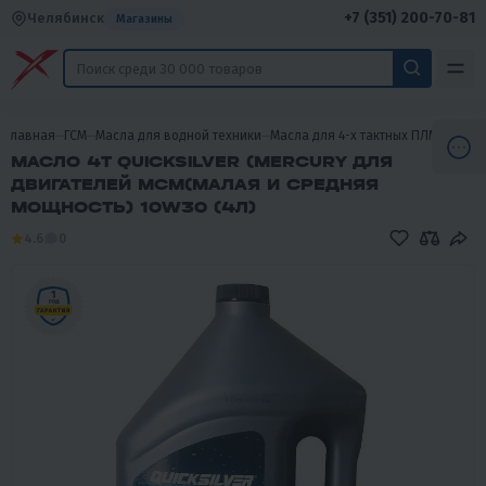
+7 (351) 200-70-81
Челябинск
Магазины
Главная
ГСМ
Масла для водной техники
Масла для 4-х тактных ПЛМ
Масла
МАСЛО 4T QUICKSILVER (MERCURY ДЛЯ
ДВИГАТЕЛЕЙ MCM(МАЛАЯ И СРЕДНЯЯ
МОЩНОСТЬ) 10W30 (4Л)
4.6
0