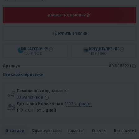
ДОБАВИТЬ В КОРЗИНУ
КУПИТЬ В 1 КЛИК
В РАССРОЧКУ
КРЕДИТ/ЛИЗИНГ
150 ₽/мес
110 ₽/мес
Артикул
8M0086221
Все характеристики
Самовывоз под заказ
из
33 магазинов
Доставка более чем в
1117 городов
РФ и СНГ от 3 дней
О товаре
Характеристики
Гарантия
Отзывы
Как получить