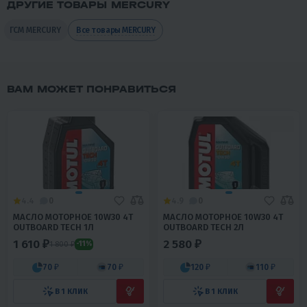
ДРУГИЕ ТОВАРЫ MERCURY
ГСМ MERCURY
Все товары MERCURY
ВАМ МОЖЕТ ПОНРАВИТЬСЯ
4.4
0
4.9
0
МАСЛО МОТОРНОЕ 10W30 4Т
МАСЛО МОТОРНОЕ 10W30 4Т
OUTBOARD TECH 1Л
OUTBOARD TECH 2Л
1 610 ₽
2 580 ₽
1 800 ₽
-11%
70 ₽
70 ₽
120 ₽
110 ₽
В 1 КЛИК
В 1 КЛИК