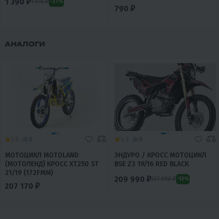
1 390 ₽
1 910 ₽
-27%
790 ₽
АНАЛОГИ
3.6
0
4.3
0
МОТОЦИКЛ MOTOLAND
ЭНДУРО / КРОСС МОТОЦИКЛ
(МОТОЛЕНД) КРОСС XT250 ST
BSE Z3 19/16 RED BLACK
21/19 (172FMM)
209 990 ₽
237 990 ₽
-12%
207 170 ₽