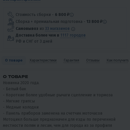
Стоимость сборки -
6 800 ₽
Сборка + премиальная подготовка -
13 800 ₽
Самовывоз
из
33 магазинов
Доставка более чем в
1117 городов
РФ и СНГ от 3 дней
О товаре
Характеристики
Гарантия
Отзывы
Как получить
О ТОВАРЕ
Новинка 2020 года.
- Белый бак
- Короткие более удобные рычаги сцепление и тормоза
- Мягкие грипсы
- Медные колодки
- Панель приборов заменена на счетчик моточасов
Мотоцикл больше предназначен для езды по переченной
местности полям и лесам, чем для города из за профиля