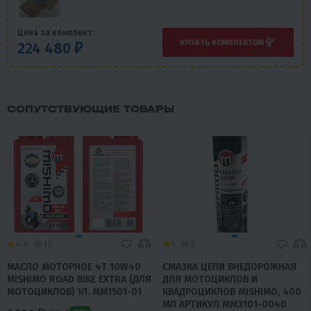
Цена за комплект:
КУПИТЬ КОМПЛЕКТОМ
224 480 ₽
СОПУТСТВУЮЩИЕ ТОВАРЫ
4.8
17
5
2
МАСЛО МОТОРНОЕ 4T 10W40
СМАЗКА ЦЕПИ ВНЕДОРОЖНАЯ
MISHIMO ROAD BIKE EXTRA (ДЛЯ
ДЛЯ МОТОЦИКЛОВ И
МОТОЦИКЛОВ) 1Л. MM1501-01
КВАДРОЦИКЛОВ MISHIMO, 400
МЛ АРТИКУЛ MM3101-0040