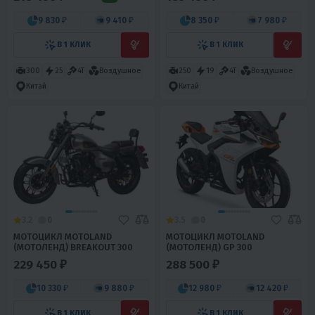
9 830 ₽
9 410 ₽
8 350 ₽
7 980 ₽
В 1 КЛИК
В 1 КЛИК
300
25
4T
Воздушное
250
19
4T
Воздушное
Китай
Китай
3.2
0
3.5
0
МОТОЦИКЛ MOTOLAND
МОТОЦИКЛ MOTOLAND
(МОТОЛЕНД) BREAKOUT 300
(МОТОЛЕНД) GP 300
229 450 ₽
288 500 ₽
10 330 ₽
9 880 ₽
12 980 ₽
12 420 ₽
В 1 КЛИК
В 1 КЛИК