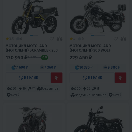
3.5
0
4
0
МОТОЦИКЛ MOTOLAND
МОТОЦИКЛ MOTOLAND
(МОТОЛЕНД) SCRAMBLER 250
(МОТОЛЕНД) 300 WOLF
170 950 ₽
229 450 ₽
172 950 ₽
-1%
7 690 ₽
7 360 ₽
10 330 ₽
9 880 ₽
В 1 КЛИК
В 1 КЛИК
250
16
4T
Воздушное
300
25
4T
Китай
Воздушно-масляное
Китай