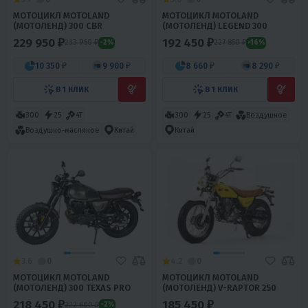
МОТОЦИКЛ MOTOLAND
МОТОЦИКЛ MOTOLAND
(МОТОЛЕНД) 300 CBR
(МОТОЛЕНД) LEGEND 300
229 950 ₽
192 450 ₽
233 950 ₽
227 850 ₽
-2%
-16%
10 350 ₽
9 900 ₽
8 660 ₽
8 290 ₽
В 1 КЛИК
В 1 КЛИК
300
25
4T
300
25
4T
Воздушное
Воздушно-масляное
Китай
Китай
3.6
0
4.2
0
МОТОЦИКЛ MOTOLAND
МОТОЦИКЛ MOTOLAND
(МОТОЛЕНД) 300 TEXAS PRO
(МОТОЛЕНД) V-RAPTOR 250
218 450 ₽
185 450 ₽
222 600 ₽
-2%