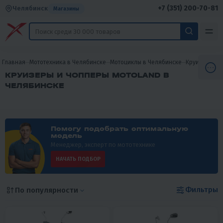
+7 (351) 200-70-81
Челябинск
Магазины
Главная
Мототехника в Челябинске
Мотоциклы в Челябинске
Круизеры и 
КРУИЗЕРЫ И ЧОППЕРЫ MOTOLAND В
ЧЕЛЯБИНСКЕ
Помогу подобрать оптимальную
модель
Менеджер, эксперт по мототехнике
НАЧАТЬ ПОДБОР
Фильтры
По популярности