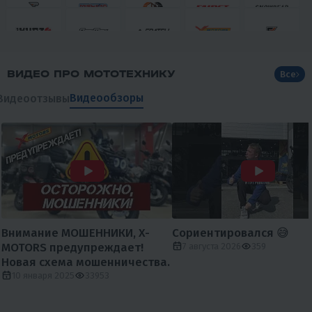
ВИДЕО ПРО МОТОТЕХНИКУ
Все
Видеообзоры
Видеоотзывы
Внимание МОШЕННИКИ, X-
Сориентировался 😅
MOTORS предупреждает!
7 августа 2026
359
Новая схема мошенничества.
10 января 2025
33953