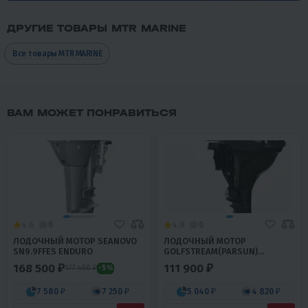
ДРУГИЕ ТОВАРЫ MTR MARINE
Все товары MTR MARINE
ВАМ МОЖЕТ ПОНРАВИТЬСЯ
4.6
0
4.9
0
ЛОДОЧНЫЙ МОТОР SEANOVO
ЛОДОЧНЫЙ МОТОР
SN9.9FFES ENDURO
GOLFSTREAM(PARSUN)
T9.8BMS
168 500 ₽
111 900 ₽
177 400 ₽
-5%
7 580 ₽
7 250 ₽
5 040 ₽
4 820 ₽