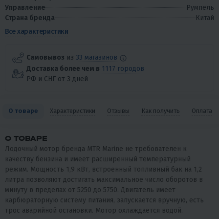
Управление
Румпель
Страна бренда
Китай
Все характеристики
Самовывоз
из
33 магазинов
Доставка более чем в
1117 городов
РФ и СНГ от 3 дней
О товаре
Характеристики
Отзывы
Как получить
Оплата
О ТОВАРЕ
Лодочный мотор бренда MTR Marine не требователен к
качеству бензина и имеет расширенный температурный
режим. Мощность 1,9 кВт, встроенный топливный бак на 1,2
литра позволяют достигать максимальное число оборотов в
минуту в пределах от 5250 до 5750. Двигатель имеет
карбюраторную систему питания, запускается вручную, есть
трос аварийной остановки. Мотор охлаждается водой.