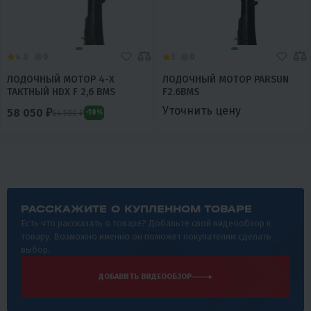
4.8
0
3
0
ЛОДОЧНЫЙ МОТОР 4-Х
ЛОДОЧНЫЙ МОТОР PARSUN
ТАКТНЫЙ HDX F 2,6 BMS
F2.6BMS
Уточнить цену
58 050 ₽
64 500 ₽
-10%
РАССКАЖИТЕ О КУПЛЕННОМ ТОВАРЕ
Есть что рассказать о товаре? Добавьте свой видеообзор к
товару. Возможно именно он поможет покупателям сделать
выбор.
ДОБАВИТЬ ВИДЕООБЗОР