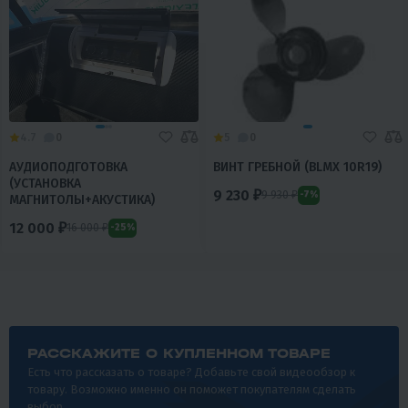
4.7
0
5
0
АУДИОПОДГОТОВКА
ВИНТ ГРЕБНОЙ (BLMX 10R19)
(УСТАНОВКА
9 230 ₽
9 930 ₽
-7%
МАГНИТОЛЫ+АКУСТИКА)
12 000 ₽
16 000 ₽
-25%
РАССКАЖИТЕ О КУПЛЕННОМ ТОВАРЕ
Есть что рассказать о товаре? Добавьте свой видеообзор к
товару. Возможно именно он поможет покупателям сделать
выбор.