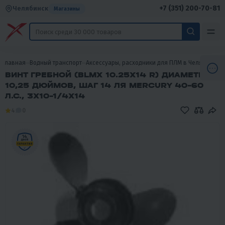
+7 (351) 200-70-81
Челябинск
Магазины
Главная
Водный транспорт
Аксессуары, расходники для ПЛМ в Челябинске
ВИНТ ГРЕБНОЙ (BLMX 10.25X14 R) ДИАМЕТР
10,25 ДЮЙМОВ, ШАГ 14 ЛЯ MERCURY 40-60
Л.С., 3X10-1/4X14
4
0