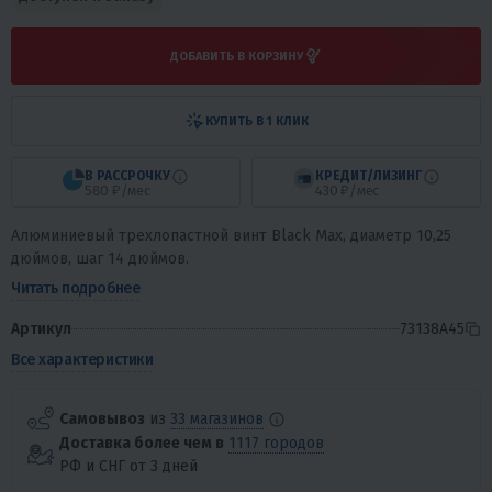
ДОБАВИТЬ В КОРЗИНУ
КУПИТЬ В 1 КЛИК
В РАССРОЧКУ
КРЕДИТ/ЛИЗИНГ
580 ₽/мес
430 ₽/мес
Алюминиевый трехлопастной винт Black Max, диаметр 10,25
дюймов, шаг 14 дюймов.
Читать подробнее
Артикул
73138A45
Все характеристики
Самовывоз
из
33 магазинов
Доставка более чем в
1117 городов
РФ и СНГ от 3 дней