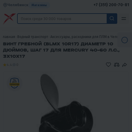
+7 (351) 200-70-81
Челябинск
Магазины
Главная
Водный транспорт
Аксессуары, расходники для ПЛМ в Челябинске
ВИНТ ГРЕБНОЙ (BLMX 10R17) ДИАМЕТР 10
ДЮЙМОВ, ШАГ 17 ДЛЯ MERCURY 40-60 Л.С.,
3X10X17
4.4
0