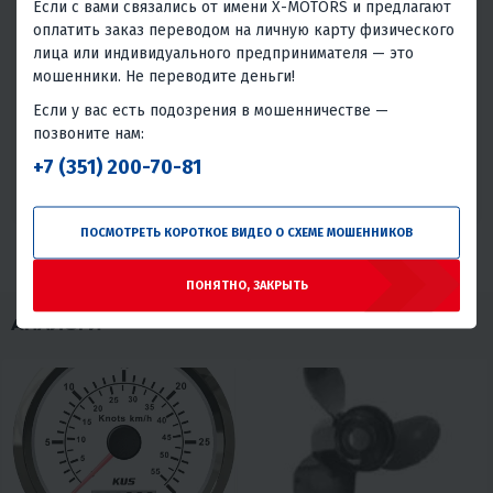
Если с вами связались от имени X-MOTORS и предлагают
товаром.
оплатить заказ переводом на личную карту физического
Без проблем
Всего обращений в сервис
лица или индивидуального предпринимателя — это
мошенники. Не переводите деньги!
97.28%
2.72%
Если у вас есть подозрения в мошенничестве —
Хорошая надёжность
позвоните нам:
Проблемы или брак встречаются редко, товар надёжен в
+7 (351) 200-70-81
большинстве случаев.
ПОСМОТРЕТЬ КОРОТКОЕ ВИДЕО О СХЕМЕ МОШЕННИКОВ
ПОНЯТНО, ЗАКРЫТЬ
АНАЛОГИ