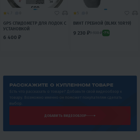
4.7
0
5
0
GPS СПИДОМЕТР ДЛЯ ЛОДОК С
ВИНТ ГРЕБНОЙ (BLMX 10R19)
УСТАНОВКОЙ
9 230 ₽
9 930 ₽
-7%
6 400 ₽
РАССКАЖИТЕ О КУПЛЕННОМ ТОВАРЕ
Есть что рассказать о товаре? Добавьте свой видеообзор к
товару. Возможно именно он поможет покупателям сделать
выбор.
ДОБАВИТЬ ВИДЕООБЗОР