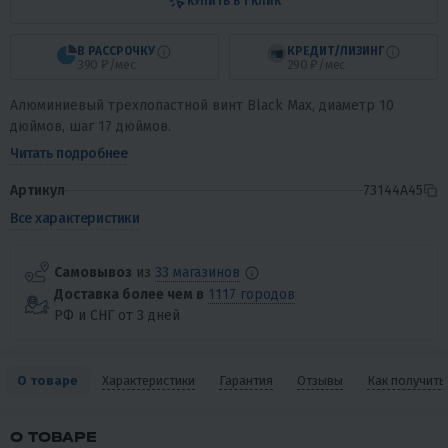
КУПИТЬ В 1 КЛИК
В РАССРОЧКУ
КРЕДИТ/ЛИЗИНГ
390 ₽/мес
290 ₽/мес
Алюминиевый трехлопастной винт Black Max, диаметр 10
дюймов, шаг 17 дюймов.
Читать подробнее
Артикул
73144A45
Все характеристики
Самовывоз
из
33 магазинов
Доставка более чем в
1117 городов
РФ и СНГ от 3 дней
О товаре
Характеристики
Гарантия
Отзывы
Как получить
О ТОВАРЕ