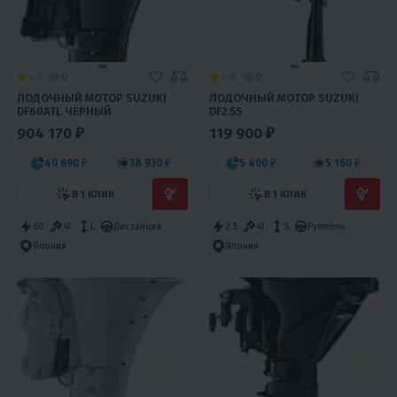
4.3
0
4.8
0
ЛОДОЧНЫЙ МОТОР SUZUKI
ЛОДОЧНЫЙ МОТОР SUZUKI
DF60ATL ЧЕРНЫЙ
DF2.5S
904 170 ₽
119 900 ₽
40 690 ₽
38 930 ₽
5 400 ₽
5 160 ₽
В 1 КЛИК
В 1 КЛИК
60
4T
L
Дистанция
2.5
4T
S
Румпель
Япония
Япония