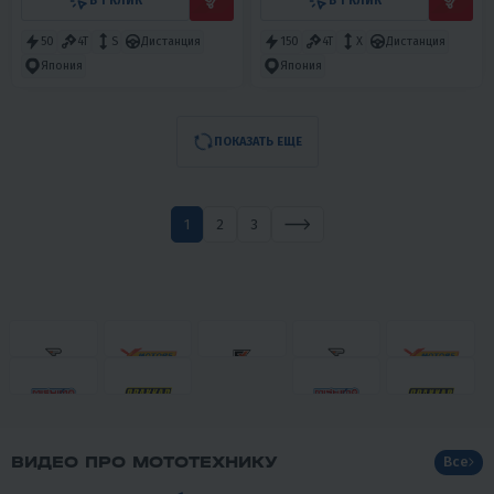
В 1 КЛИК
В 1 КЛИК
50
4T
S
Дистанция
150
4T
X
Дистанция
Япония
Япония
ПОКАЗАТЬ ЕЩЕ
1
2
3
ВИДЕО ПРО МОТОТЕХНИКУ
Все