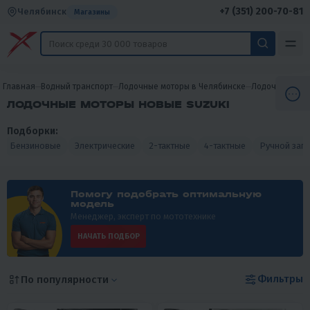
+7 (351) 200-70-81
Челябинск
Магазины
Главная
Водный транспорт
Лодочные моторы в Челябинске
Лодочные мот
ЛОДОЧНЫЕ МОТОРЫ НОВЫЕ SUZUKI
Подборки:
Бензиновые
Электрические
2-тактные
4-тактные
Ручной запу
Помогу подобрать оптимальную
модель
Менеджер, эксперт по мототехнике
НАЧАТЬ ПОДБОР
Фильтры
По популярности