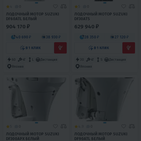
4
0
5
0
ЛОДОЧНЫЙ МОТОР SUZUKI
ЛОДОЧНЫЙ МОТОР SUZUKI
DF60ATL БЕЛЫЙ
DF30ATS
904 170 ₽
629 940 ₽
40 690 ₽
38 930 ₽
28 350 ₽
27 120 ₽
В 1 КЛИК
В 1 КЛИК
60
4T
L
Дистанция
30
4T
S
Дистанция
Япония
Япония
5
0
4.9
0
ЛОДОЧНЫЙ МОТОР SUZUKI
ЛОДОЧНЫЙ МОТОР SUZUKI
DF300APX БЕЛЫЙ
DF90ATL БЕЛЫЙ