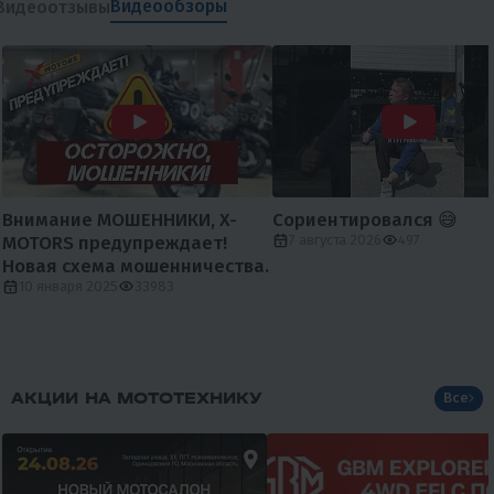
Видеообзоры
Видеоотзывы
Внимание МОШЕННИКИ, X-
Сориентировался 😅
MOTORS предупреждает!
7 августа 2026
497
Новая схема мошенничества.
10 января 2025
33983
АКЦИИ НА МОТОТЕХНИКУ
Все