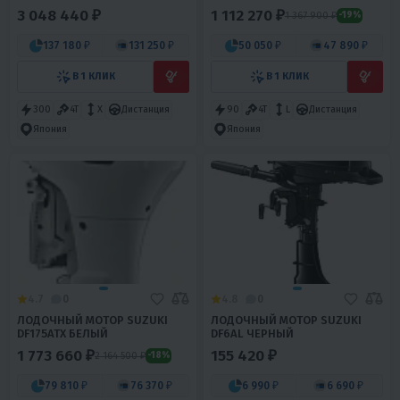
3 048 440 ₽
1 112 270 ₽
1 367 900 ₽
-19%
137 180 ₽
131 250 ₽
50 050 ₽
47 890 ₽
В 1 КЛИК
В 1 КЛИК
300
4T
X
Дистанция
90
4T
L
Дистанция
Япония
Япония
4.7
0
4.8
0
ЛОДОЧНЫЙ МОТОР SUZUKI
ЛОДОЧНЫЙ МОТОР SUZUKI
DF175ATX БЕЛЫЙ
DF6AL ЧЕРНЫЙ
1 773 660 ₽
155 420 ₽
2 164 500 ₽
-18%
79 810 ₽
76 370 ₽
6 990 ₽
6 690 ₽