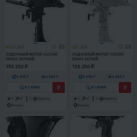
4.9
0
5
0
ЛОДОЧНЫЙ МОТОР SUZUKI
ЛОДОЧНЫЙ МОТОР SUZUKI
DF6AS ЧЕРНЫЙ
DF6AS БЕЛЫЙ
155 250 ₽
155 250 ₽
6 990 ₽
6 680 ₽
6 990 ₽
6 680 ₽
В 1 КЛИК
В 1 КЛИК
6
4T
S
Румпель
6
4T
S
Румпель
Япония
Япония