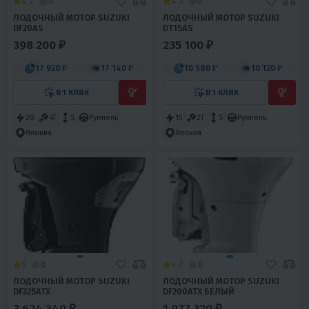
4.7
0
4.3
0
ЛОДОЧНЫЙ МОТОР SUZUKI
ЛОДОЧНЫЙ МОТОР SUZUKI
DF20AS
DT15AS
398 200 ₽
235 100 ₽
17 920 ₽
17 140 ₽
10 580 ₽
10 120 ₽
В 1 КЛИК
В 1 КЛИК
20
4T
S
Румпель
15
2T
S
Румпель
Япония
Япония
5
0
4.7
0
ЛОДОЧНЫЙ МОТОР SUZUKI
ЛОДОЧНЫЙ МОТОР SUZUKI
DF325ATX
DF200ATX БЕЛЫЙ
3 624 340 ₽
1 977 320 ₽