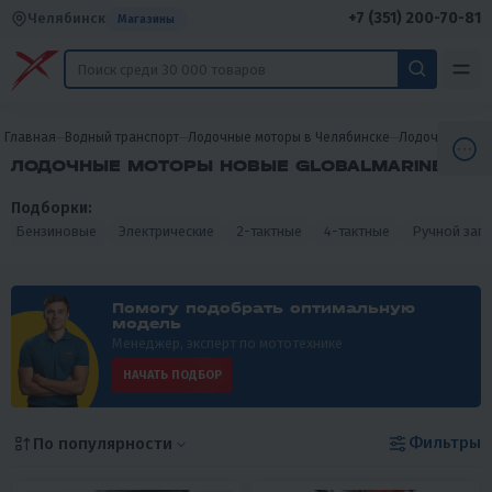
+7 (351) 200-70-81
Челябинск
Магазины
Главная
Водный транспорт
Лодочные моторы в Челябинске
Лодочные мот
ЛОДОЧНЫЕ МОТОРЫ НОВЫЕ GLOBALMARINE
Подборки:
Бензиновые
Электрические
2-тактные
4-тактные
Ручной запу
Помогу подобрать оптимальную
модель
Менеджер, эксперт по мототехнике
НАЧАТЬ ПОДБОР
Фильтры
По популярности