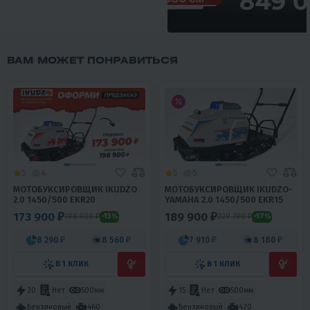
ВАМ МОЖЕТ ПОНРАВИТЬСЯ
5
4
5
5
МОТОБУКСИРОВЩИК IKUDZO
МОТОБУКСИРОВЩИК IKUDZO-
2.0 1450/500 EKR20
YAMAHA 2.0 1450/500 EKR15
173 900 ₽
189 900 ₽
198 900 ₽
229 790 ₽
-13%
-17%
8 290 ₽
8 560 ₽
7 910 ₽
8 180 ₽
В 1 КЛИК
В 1 КЛИК
20
Нет
500мм
15
Нет
500мм
Бензиновый
460
Бензиновый
420