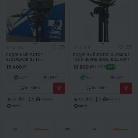
4.2
0
4.1
0
ЛОДОЧНЫЙ МОТОР
ЛОДОЧНЫЙ МОТОР GLMARINE
GLOBALMARINE T3.5
T3.5 (ГИБРИД ВОЗД+ВОД ОХЛ)
(ВОЗДУШНОЕ ОХЛ)
15 400 ₽
16 800 ₽
23 670 ₽
-29%
690 ₽
660 ₽
760 ₽
720 ₽
В 1 КЛИК
В 1 КЛИК
3.5
2T
S
Румпель
3.5
2T
S
Румпель
Китай
Китай