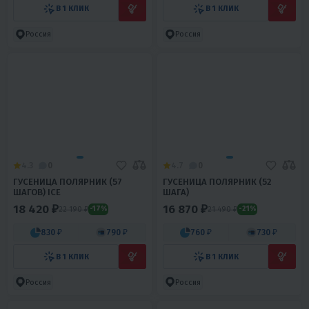
В 1 КЛИК
В 1 КЛИК
Россия
Россия
4.3
0
4.7
0
ГУСЕНИЦА ПОЛЯРНИК (57
ГУСЕНИЦА ПОЛЯРНИК (52
ШАГОВ) ICE
ШАГА)
18 420 ₽
16 870 ₽
22 190 ₽
21 490 ₽
-17%
-21%
830 ₽
790 ₽
760 ₽
730 ₽
В 1 КЛИК
В 1 КЛИК
Россия
Россия