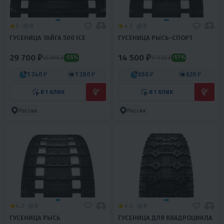
5
0
4.2
0
ГУСЕНИЦА ТАЙГА 500 ICE
ГУСЕНИЦА РЫСЬ-СПОРТ
29 700 ₽
14 500 ₽
45 690 ₽
17 420 ₽
-35%
-17%
1 340 ₽
1 280 ₽
650 ₽
620 ₽
В 1 КЛИК
В 1 КЛИК
Россия
Россия
4.3
0
4.5
0
ГУСЕНИЦА РЫСЬ
ГУСЕНИЦА ДЛЯ КВАДРОЦИКЛА