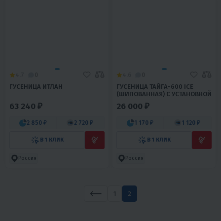
4.7
0
4.6
0
ГУСЕНИЦА ИТЛАН
ГУСЕНИЦА ТАЙГА-600 ICE
(ШИПОВАННАЯ) С УСТАНОВКОЙ
63 240 ₽
26 000 ₽
2 850 ₽
2 720 ₽
1 170 ₽
1 120 ₽
В 1 КЛИК
В 1 КЛИК
Россия
Россия
1
2