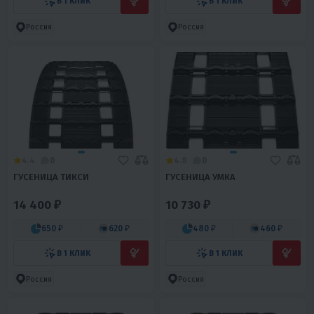
В 1 КЛИК
В 1 КЛИК
Россия
Россия
4.4
0
4.8
0
ГУСЕНИЦА ТИКСИ
ГУСЕНИЦА УМКА
14 400 ₽
10 730 ₽
650 ₽
620 ₽
480 ₽
460 ₽
В 1 КЛИК
В 1 КЛИК
Россия
Россия