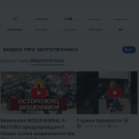
ВИДЕО ПРО МОТОТЕХНИКУ
Все
Видеообзоры
Видеоотзывы
Внимание МОШЕННИКИ, X-
Сориентировался 😅
MOTORS предупреждает!
7 августа 2026
452
Новая схема мошенничества.