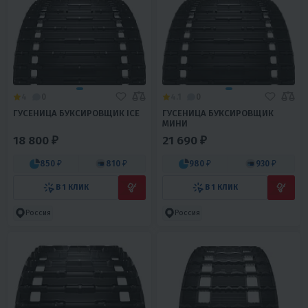
4
0
4.1
0
ГУСЕНИЦА БУКСИРОВЩИК ICE
ГУСЕНИЦА БУКСИРОВЩИК
МИНИ
18 800 ₽
21 690 ₽
850 ₽
810 ₽
980 ₽
930 ₽
В 1 КЛИК
В 1 КЛИК
Россия
Россия