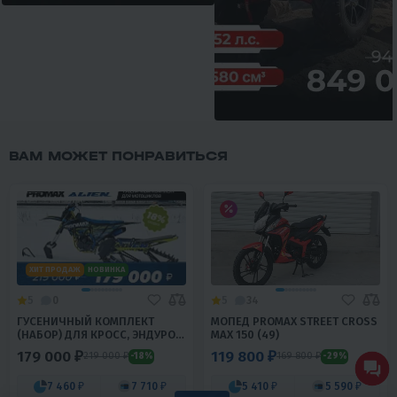
ВАМ МОЖЕТ ПОНРАВИТЬСЯ
ХИТ ПРОДАЖ
НОВИНКА
5
0
5
34
ГУСЕНИЧНЫЙ КОМПЛЕКТ
МОПЕД PROMAX STREET CROSS
(НАБОР) ДЛЯ КРОСС, ЭНДУРО
MAX 150 (49)
МОТОЦИКЛОВ PROMAX ALIEN
179 000 ₽
119 800 ₽
219 000 ₽
169 800 ₽
-18%
-29%
7 460 ₽
7 710 ₽
5 410 ₽
5 590 ₽