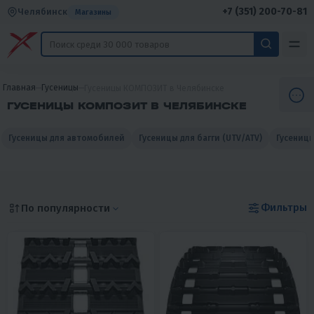
+7 (351) 200-70-81
Челябинск
Магазины
Главная
Гусеницы
Гусеницы КОМПОЗИТ в Челябинске
ГУСЕНИЦЫ КОМПОЗИТ В ЧЕЛЯБИНСКЕ
Гусеницы для автомобилей
Гусеницы для багги (UTV/ATV)
Гусениц
Фильтры
По популярности