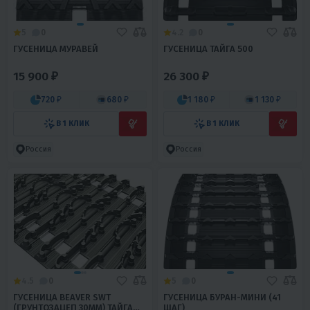
5
0
4.2
0
ГУСЕНИЦА МУРАВЕЙ
ГУСЕНИЦА ТАЙГА 500
15 900 ₽
26 300 ₽
720 ₽
680 ₽
1 180 ₽
1 130 ₽
В 1 КЛИК
В 1 КЛИК
Россия
Россия
4.5
0
5
0
ГУСЕНИЦА BEAVER SWT
ГУСЕНИЦА БУРАН-МИНИ (41
(ГРУНТОЗАЦЕП 30ММ) ТАЙГА
ШАГ)