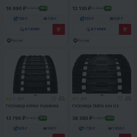
16 990 ₽
12 130 ₽
19 530 ₽
13 190 ₽
-13%
-8%
760 ₽
730 ₽
550 ₽
520 ₽
В 1 КЛИК
В 1 КЛИК
Россия
Россия
4.9
0
5
0
ГУСЕНИЦА БУРАН-РЫБИНКА
ГУСЕНИЦА ТАЙГА 600 ICE
13 790 ₽
38 380 ₽
19 970 ₽
54 820 ₽
-31%
-30%
620 ₽
590 ₽
1 730 ₽
1 650 ₽