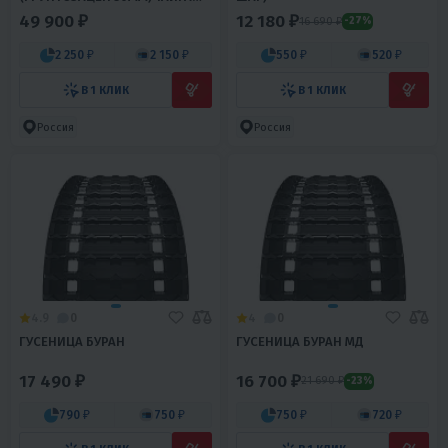
600, PATRUL 550 SWT
49 900 ₽
12 180 ₽
16 690 ₽
-27%
2 250 ₽
2 150 ₽
550 ₽
520 ₽
В 1 КЛИК
В 1 КЛИК
Россия
Россия
4.9
0
4
0
ГУСЕНИЦА БУРАН
ГУСЕНИЦА БУРАН МД
17 490 ₽
16 700 ₽
21 690 ₽
-23%
790 ₽
750 ₽
750 ₽
720 ₽