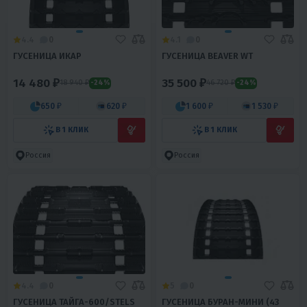
4.4
0
4.1
0
ГУСЕНИЦА ИКАР
ГУСЕНИЦА BEAVER WT
14 480 ₽
35 500 ₽
18 940 ₽
46 720 ₽
-24%
-24%
650 ₽
620 ₽
1 600 ₽
1 530 ₽
В 1 КЛИК
В 1 КЛИК
Россия
Россия
4.4
0
5
0
ГУСЕНИЦА ТАЙГА-600/STELS
ГУСЕНИЦА БУРАН-МИНИ (43