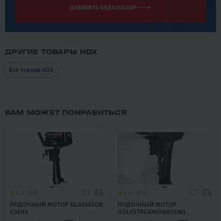
ДОБАВИТЬ ВИДЕООБЗОР
ДРУГИЕ ТОВАРЫ HDX
Все товары HDX
ВАМ МОЖЕТ ПОНРАВИТЬСЯ
4.3
0
4.6
0
ЛОДОЧНЫЙ МОТОР GLADIATOR
ЛОДОЧНЫЙ МОТОР
G5FHS
GOLFSTREAM(PARSUN)
T9.9BMS