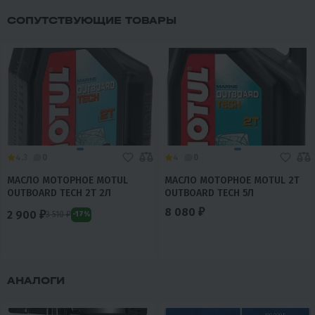
СОПУТСТВУЮЩИЕ ТОВАРЫ
4.3
0
4
0
МАСЛО МОТОРНОЕ MOTUL
МАСЛО МОТОРНОЕ MOTUL 2Т
OUTBOARD TECH 2T 2Л
OUTBOARD TECH 5Л
8 080 ₽
2 900 ₽
3 510 ₽
-17%
АНАЛОГИ