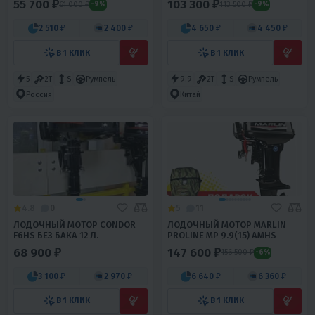
55 700 ₽
103 300 ₽
61 000 ₽
113 500 ₽
-9%
-9%
2 510 ₽
2 400 ₽
4 650 ₽
4 450 ₽
В 1 КЛИК
В 1 КЛИК
5
2T
S
Румпель
9.9
2T
S
Румпель
Россия
Китай
4.8
0
5
11
ЛОДОЧНЫЙ МОТОР CONDOR
ЛОДОЧНЫЙ МОТОР MARLIN
F6HS БЕЗ БАКА 12 Л.
PROLINE MP 9.9(15) AMHS
68 900 ₽
147 600 ₽
156 500 ₽
-6%
3 100 ₽
2 970 ₽
6 640 ₽
6 360 ₽
В 1 КЛИК
В 1 КЛИК