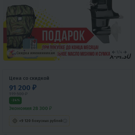
1
/
4
Скидка именинникам
Цена со скидкой
91 200 ₽
119 500 ₽
-24%
Экономия 28 300 ₽
+9 120
бонусных рублей