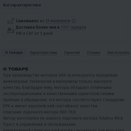
Все характеристики
Самовывоз
из
33 магазинов
Доставка более чем в
1117 городов
РФ и СНГ от 3 дней
О товаре
Характеристики
Гарантия
Отзывы
Как получить
О ТОВАРЕ
При производстве моторов HDX используются передовые
инженерные технологии и материалы только высокого
качества, благодаря чему, моторы обладают отличными
эксплуатационными и качественными характеристиками.
Удобные в обращении, эти моторы соответствуют стандартам
EPA и имеют европейский сертификат качества.
Описание лодочного мотора HDX T9,8
Мотор изготовлен по аналогу лодочного мотора Tohatsu M9,8
Прост в управлении и обслуживании
Алюминиевый сплав высшей марки специально для морского