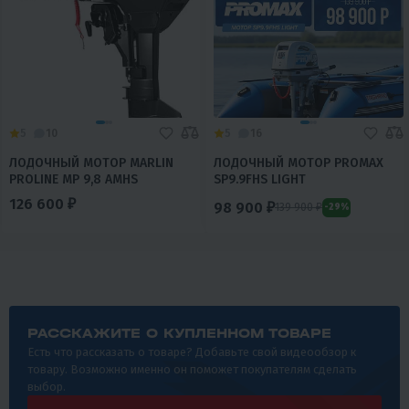
5
10
5
16
ЛОДОЧНЫЙ МОТОР MARLIN
ЛОДОЧНЫЙ МОТОР PROMAX
PROLINE MP 9,8 AMHS
SP9.9FHS LIGHT
126 600 ₽
98 900 ₽
139 900 ₽
-29%
РАССКАЖИТЕ О КУПЛЕННОМ ТОВАРЕ
Есть что рассказать о товаре? Добавьте свой видеообзор к
товару. Возможно именно он поможет покупателям сделать
выбор.