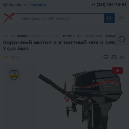
+7 (351) 200-70-81
Челябинск
Магазины
Главная
Водный транспорт
Лодочные моторы в Челябинске
Лодочные мот
ЛОДОЧНЫЙ МОТОР 2-Х ТАКТНЫЙ HDX R SERIES
T 9,8 BMS
4.6
0