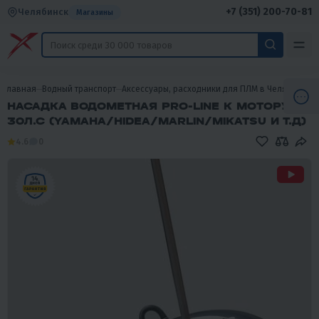
+7 (351) 200-70-81
Челябинск
Магазины
Главная
Водный транспорт
Аксессуары, расходники для ПЛМ в Челябинске
НАСАДКА ВОДОМЕТНАЯ PRO-LINE К МОТОРУ Y
30Л.С (YAMAHA/HIDEA/MARLIN/MIKATSU И Т.Д)
4.6
0