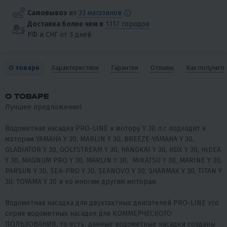
Самовывоз
из
33 магазинов
Доставка более чем в
1117 городов
РФ и СНГ от 3 дней
О товаре
Характеристики
Гарантия
Отзывы
Как получить
О ТОВАРЕ
Лучшее предложение!
Водометная насадка PRO-LINE к мотору Y 30 л.с подходит к
моторам YAMAHA Y 30, MARLIN Y 30, BREEZE-YAMAHA Y 30,
GLADIATOR Y 30, GOLFSTREAM Y 30, HANGKAI Y 30, HDX Y 30, HIDEA
Y 30, MAGNUM PRO Y 30, MARLIN Y 30, MIKATSU Y 30, MARINE Y 30,
PARSUN Y 30, SEA-PRO Y 30, SEANOVO Y 30, SHARMAX Y 30, TITAN Y
30, TOYAMA Y 30 и ко многим другим моторам.
Водомётная насадка для двухтактных двигателей PRO-LINE это
серия водометных насадок для КОММЕРЧЕСКОГО
ПОЛЬЗОВАНИЯ, то есть, данные водометные насадки созданы