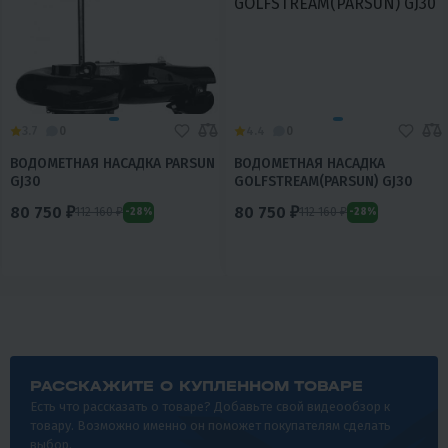
3.7
0
4.4
0
ВОДОМЕТНАЯ НАСАДКА PARSUN
ВОДОМЕТНАЯ НАСАДКА
GJ30
GOLFSTREAM(PARSUN) GJ30
80 750 ₽
80 750 ₽
112 160 ₽
112 160 ₽
-28%
-28%
РАССКАЖИТЕ О КУПЛЕННОМ ТОВАРЕ
Есть что рассказать о товаре? Добавьте свой видеообзор к
товару. Возможно именно он поможет покупателям сделать
выбор.