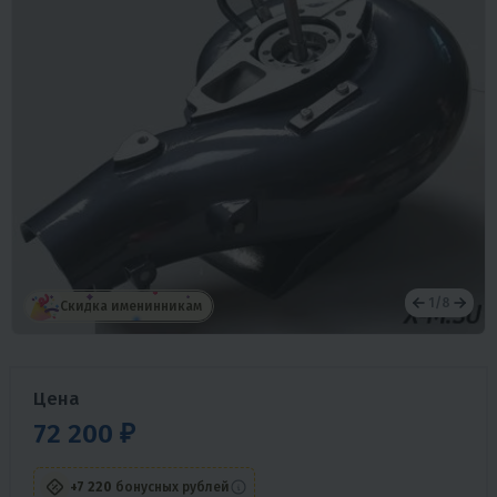
1
/
8
Скидка именинникам
Цена
72 200 ₽
+7 220
бонусных рублей