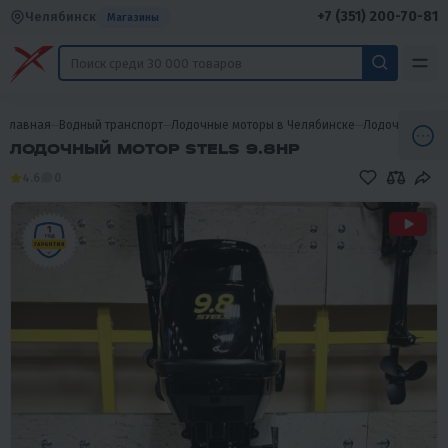
+7 (351) 200-70-81
Челябинск
Магазины
Главная
Водный транспорт
Лодочные моторы в Челябинске
Лодочные мот
ЛОДОЧНЫЙ МОТОР STELS 9.8HP
4.6
0