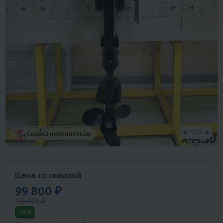
1
/
21
Скидка именинникам
Цена со скидкой
99 800 ₽
115 900 ₽
-14%