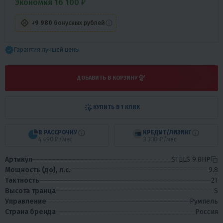
Экономия 16 100 ₽
+9 980
бонусных рублей
Гарантия лучшей цены
ДОБАВИТЬ В КОРЗИНУ
КУПИТЬ В 1 КЛИК
В РАССРОЧКУ
КРЕДИТ/ЛИЗИНГ
4 490 ₽/мес
3 330 ₽/мес
Артикул
STELS 9.8HP
Мощность (до), л.с.
9.8
Тактность
2T
Высота транца
S
Управление
Румпель
Страна бренда
Россия