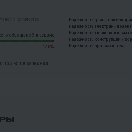
ателей и количестве
Надежность двигателя или тра
Надежность электрики и элек
Надежность топливной и смаз
сего обращений в сервис
Надежность конструкции и ко
Надежность прочих систем
1.16%
к при использовании
АРЫ