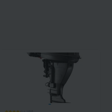
4.2
0