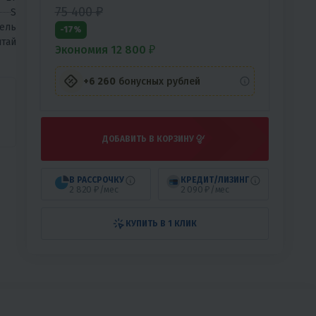
75 400 ₽
S
ель
-17%
тай
Экономия 12 800 ₽
+6 260
бонусных рублей
ДОБАВИТЬ В КОРЗИНУ
В РАССРОЧКУ
КРЕДИТ/ЛИЗИНГ
2 820 ₽/мес
2 090 ₽/мес
КУПИТЬ В 1 КЛИК