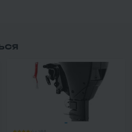
ЬСЯ
4.2
0