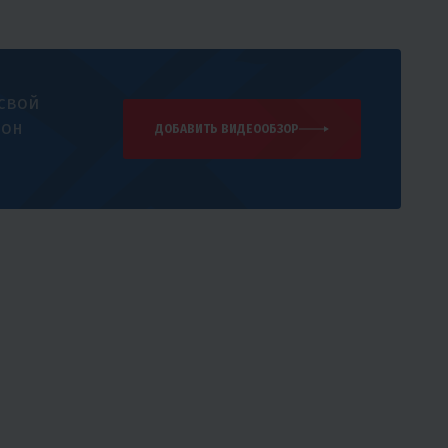
 свой
 он
ДОБАВИТЬ ВИДЕООБЗОР