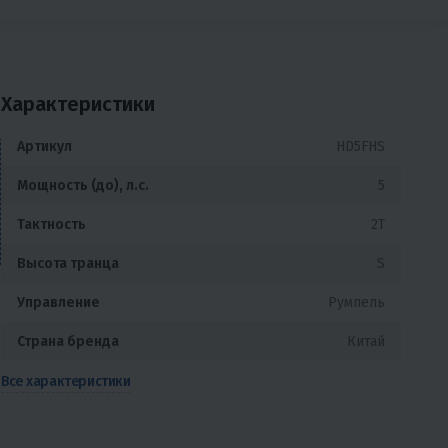
Характеристики
Артикул
HD5FHS
Мощность (до), л.с.
5
Тактность
2T
Высота транца
S
Управление
Румпель
Страна бренда
Китай
Все характеристики