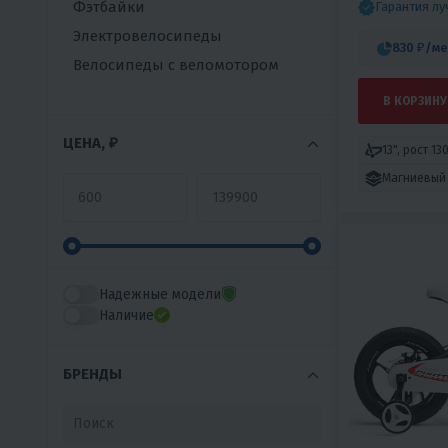
Фэтбайки
Гарантия л
Электровелосипеды
830 ₽
/ме
Велосипеды с веломотором
В КОРЗИНУ
ЦЕНА, ₽
13", рост 13
Магниевый
Надежные модели
Наличие
БРЕНДЫ