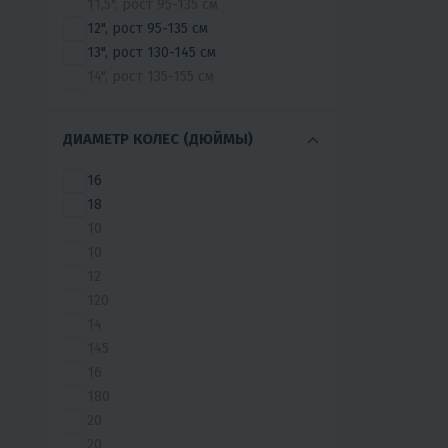
11,5", рост 95-135 см
12", рост 95-135 см
13", рост 130-145 см
14", рост 135-155 см
15", рост 145-160 см
16", рост 150-165 см
ДИАМЕТР КОЛЕС (ДЮЙМЫ)
17", рост 156-170 см
17,5", рост 161-171 см
16
18", рост 167-178 см
18
18,5", рост 170-179 см
10
19", рост 172-180 см
10
19,5", рост 174-187 см
12
20", рост 178-185 см
120
20,5", рост 180-190 см
14
21", рост 180-190 см
145
16
180
20
20