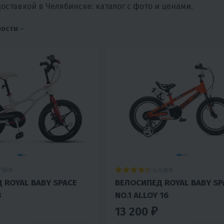
доставкой в Челябинске: каталог с фото и ценами.
ности
7
4.4
0
0
 ROYAL BABY SPACE
ВЕЛОСИПЕД ROYAL BABY SP
8
NO.1 ALLOY 16
13 200 ₽