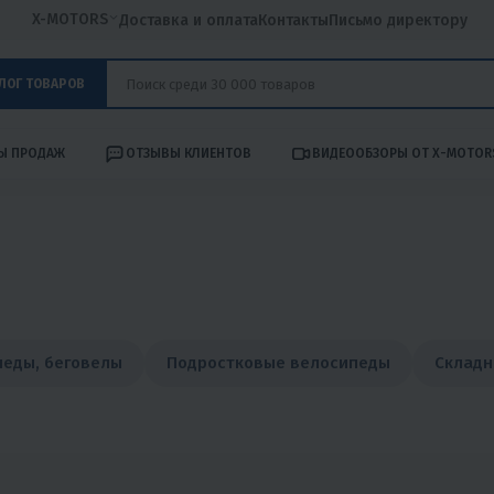
X-MOTORS
Доставка и оплата
Контакты
Письмо директору
ЛОГ ТОВАРОВ
Ы ПРОДАЖ
ОТЗЫВЫ КЛИЕНТОВ
ВИДЕООБЗОРЫ ОТ X-MOTOR
педы, беговелы
Подростковые велосипеды
Складн