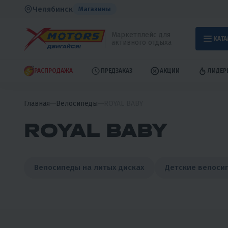
Челябинск
Магазины
Маркетплейс для
КАТА
активного отдыха
РАСПРОДАЖА
ПРЕДЗАКАЗ
АКЦИИ
ЛИДЕР
Главная
Велосипеды
ROYAL BABY
ROYAL BABY
Велосипеды на литых дисках
Детские велоси