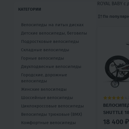
ROYAL BABY с 
КАТЕГОРИИ
По популяр
Велосипеды на литых дисках
Детские велосипеды, беговелы
Подростковые велосипеды
Складные велосипеды
Горные велосипеды
Двухподвесные велосипеды
Городские, дорожные
велосипеды
Женские велосипеды
Шоссейные велосипеды
4.
ВЕЛОСИПЕД
Циклокроссовые велосипеды
SHUTTLE 1
Велосипеды трюковые (BMX)
18 400 ₽
Комфортные велосипеды