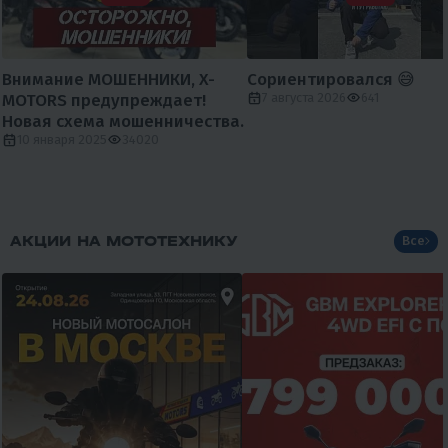
Внимание МОШЕННИКИ, X-
Сориентировался 😅
MOTORS предупреждает!
7 августа 2026
641
Новая схема мошенничества.
10 января 2025
34020
АКЦИИ НА МОТОТЕХНИКУ
Все