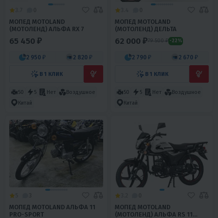
3.7
0
3.4
0
МОПЕД MOTOLAND
МОПЕД MOTOLAND
(МОТОЛЕНД) АЛЬФА RX 7
(МОТОЛЕНД) ДЕЛЬТА
65 450 ₽
62 000 ₽
79 500 ₽
-22%
2 950 ₽
2 820 ₽
2 790 ₽
2 670 ₽
В 1 КЛИК
В 1 КЛИК
50
5
Нет
Воздушное
50
5
Нет
Воздушное
Китай
Китай
5
3
3.2
0
МОПЕД MOTOLAND АЛЬФА 11
МОПЕД MOTOLAND
PRO-SPORT
(МОТОЛЕНД) АЛЬФА RS 11