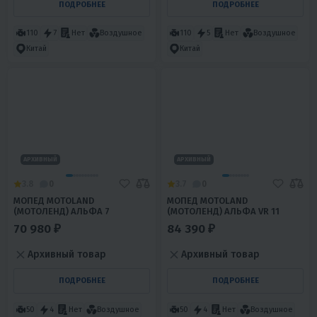
ПОДРОБНЕЕ
ПОДРОБНЕЕ
110
7
Нет
Воздушное
110
5
Нет
Воздушное
Китай
Китай
АРХИВНЫЙ
АРХИВНЫЙ
3.8
0
3.7
0
МОПЕД MOTOLAND
МОПЕД MOTOLAND
(МОТОЛЕНД) АЛЬФА 7
(МОТОЛЕНД) АЛЬФА VR 11
70 980 ₽
84 390 ₽
Архивный товар
Архивный товар
ПОДРОБНЕЕ
ПОДРОБНЕЕ
50
4
Нет
Воздушное
50
4
Нет
Воздушное