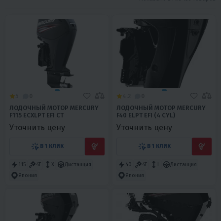
5
0
4.2
0
ЛОДОЧНЫЙ МОТОР MERCURY
ЛОДОЧНЫЙ МОТОР MERCURY
F115 ECXLPT EFI CT
F40 ELPT EFI (4 CYL)
Уточнить цену
Уточнить цену
В 1 КЛИК
В 1 КЛИК
115
4T
X
Дистанция
40
4T
L
Дистанция
Япония
Япония