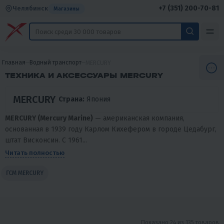
+7 (351) 200-70-81
Челябинск
Магазины
Главная
Водный транспорт
MERCURY
ТЕХНИКА И АКСЕССУАРЫ MERCURY
MERCURY
Страна:
Япония
MERCURY (Mercury Marine)
— американская компания,
основанная в 1939 году Карлом Кихефером в городе Цедабург,
штат Висконсин. С 1961...
Читать полностью
ГСМ MERCURY
Показано 24 из 135 товаров