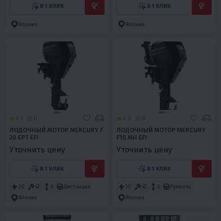
В 1 КЛИК
В 1 КЛИК
Япония
Япония
4.1
0
4.5
0
ЛОДОЧНЫЙ МОТОР MERCURY F
ЛОДОЧНЫЙ МОТОР MERCURY
20 EPT EFI
F10 MH EFI
Уточнить цену
Уточнить цену
В 1 КЛИК
В 1 КЛИК
20
4T
S
Дистанция
10
4T
S
Румпель
Япония
Япония