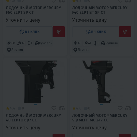
4.5
0
4.8
0
ЛОДОЧНЫЙ МОТОР MERCURY
ЛОДОЧНЫЙ МОТОР MERCURY
F60 ELPT SP CT
F40 ELPT BT SP CT
Уточнить цену
Уточнить цену
В 1 КЛИК
В 1 КЛИК
60
4T
L
Румпель
40
4T
L
Румпель
Япония
Япония
4.4
0
4.8
0
ЛОДОЧНЫЙ МОТОР MERCURY
ЛОДОЧНЫЙ МОТОР MERCURY
40 ELPTO 697 CC
9.9 MLH TMC 247 CC
Уточнить цену
Уточнить цену