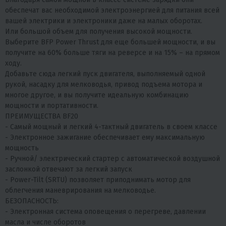
обеспечат вас необходимой электроэнергией для питания всей
вашей электрики и электроники даже на малых оборотах.
Или большой объем для получения высокой мощности.
Выберите BFP Power Thrust для еще большей мощности, и вы
получите на 60% больше тяги на реверсе и на 15% – на прямом
ходу.
Добавьте сюда легкий пуск двигателя, выполняемый одной
рукой, насадку для мелководья, привод подъема мотора и
многое другое, и вы получите идеальную комбинацию
мощности и портативности.
ПРЕИМУЩЕСТВА BF20
- Самый мощный и легкий 4-тактный двигатель в своем классе
- Электронное зажигание обеспечивает ему максимальную
мощность
- Ручной/ электрический стартер с автоматической воздушной
заслонкой отвечают за легкий запуск
- Power-Tilt (SRTU) позволяет приподнимать мотор для
облегчения маневрирования на мелководье.
БЕЗОПАСНОСТЬ:
- Электронная система оповещения о перегреве, давлении
масла и числе оборотов