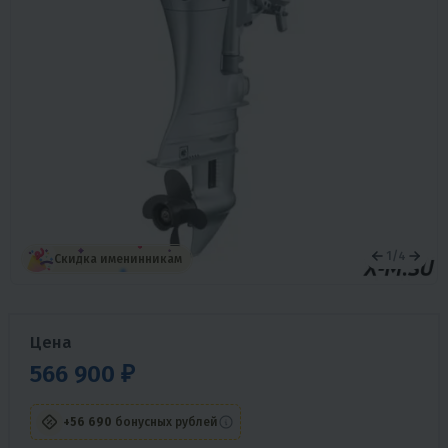
1
/
4
Скидка именинникам
Цена
566 900 ₽
+56 690
бонусных рублей