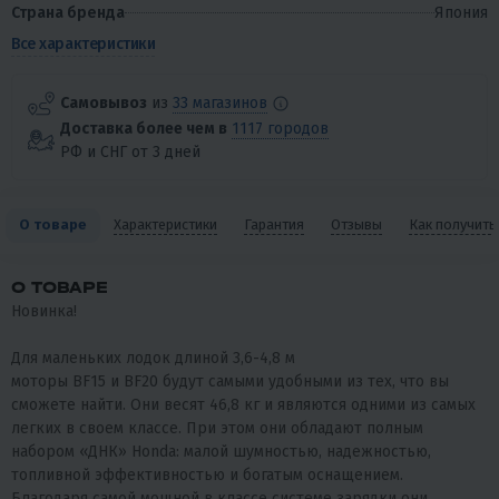
Страна бренда
Япония
Все характеристики
Самовывоз
из
33 магазинов
Доставка более чем в
1117 городов
РФ и СНГ от 3 дней
О товаре
Характеристики
Гарантия
Отзывы
Как получить
О ТОВАРЕ
Новинка!
Для маленьких лодок длиной 3,6-4,8 м
моторы BF15 и BF20 будут самыми удобными из тех, что вы
сможете найти. Они весят 46,8 кг и являются одними из самых
легких в своем классе. При этом они обладают полным
набором «ДНК» Honda: малой шумностью, надежностью,
топливной эффективностью и богатым оснащением.
Благодаря самой мощной в классе системе зарядки они