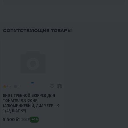
СОПУТСТВУЮЩИЕ ТОВАРЫ
4.9
0
ВИНТ ГРЕБНОЙ SKIPPER ДЛЯ
TOHATSU 9.9-20HP
(АЛЮМИНИЕВЫЙ, ДИАМЕТР - 9
1/4", ШАГ 9")
5 500 ₽
9 300 ₽
-41%