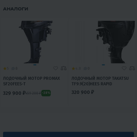
АНАЛОГИ
5
8
4.8
0
ЛОДОЧНЫЙ МОТОР PROMAX
ЛОДОЧНЫЙ МОТОР TAKATSU
SF20FEES-T
TF9.9(20)HEES RAPID
320 900 ₽
329 900 ₽
459 200 ₽
-28%